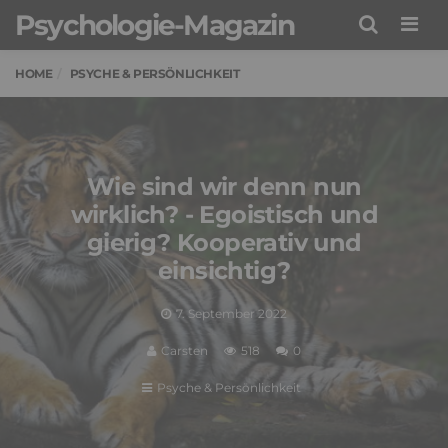
Psychologie-Magazin
Men
HOME
PSYCHE & PERSÖNLICHKEIT
Wie sind wir denn nun
wirklich? - Egoistisch und
gierig? Kooperativ und
einsichtig?
7. September 2022
Carsten
518
0
Psyche & Persönlichkeit