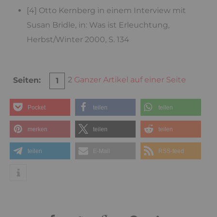
[4] Otto Kernberg in einem Interview mit
Susan Bridle, in: Was ist Erleuchtung,
Herbst/Winter 2000, S. 134
2
Ganzer Artikel auf einer Seite
Seiten:
1
Pocket
teilen
teilen
merken
teilen
teilen
teilen
E-Mail
RSS-feed