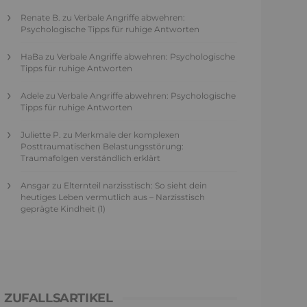
Renate B.
zu
Verbale Angriffe abwehren:
Psychologische Tipps für ruhige Antworten
HaBa
zu
Verbale Angriffe abwehren: Psychologische
Tipps für ruhige Antworten
Adele
zu
Verbale Angriffe abwehren: Psychologische
Tipps für ruhige Antworten
Juliette P.
zu
Merkmale der komplexen
Posttraumatischen Belastungsstörung:
Traumafolgen verständlich erklärt
Ansgar
zu
Elternteil narzisstisch: So sieht dein
heutiges Leben vermutlich aus – Narzisstisch
geprägte Kindheit (1)
ZUFALLSARTIKEL