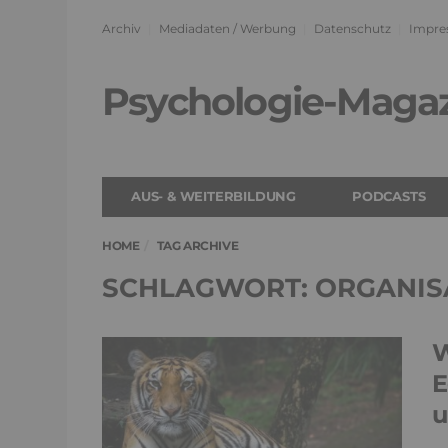
Archiv
Mediadaten / Werbung
Datenschutz
Impre
Psychologie-Maga
AUS- & WEITERBILDUNG
PODCASTS
HOME
TAG ARCHIVE
SCHLAGWORT: ORGANIS
W
E
u