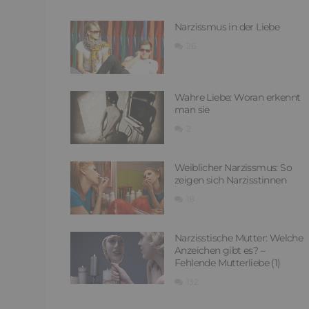
Narzissmus in der Liebe
26
Wahre Liebe: Woran erkennt
man sie
2
Weiblicher Narzissmus: So
zeigen sich Narzisstinnen
18
Narzisstische Mutter: Welche
Anzeichen gibt es? –
Fehlende Mutterliebe (1)
132