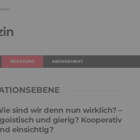
ssum
zin
BERATUNG
ABONNEMENT
ATIONSEBENE
ie sind wir denn nun wirklich? –
goistisch und gierig? Kooperativ
nd einsichtig?