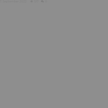
7. September 2022
517
0