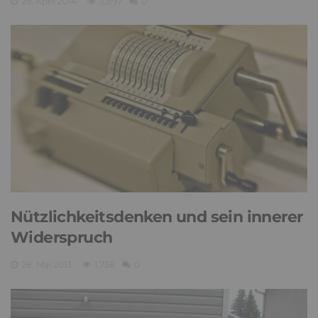
29. April 2014
3,897
0
Nützlichkeitsdenken und sein innerer
Widerspruch
28. Mai 2013
1,738
0