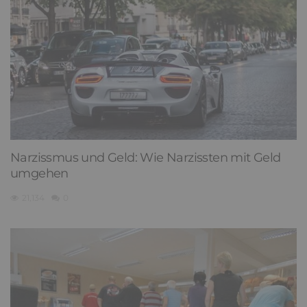
Narzissmus und Geld: Wie Narzissten mit Geld
umgehen
21,134
0