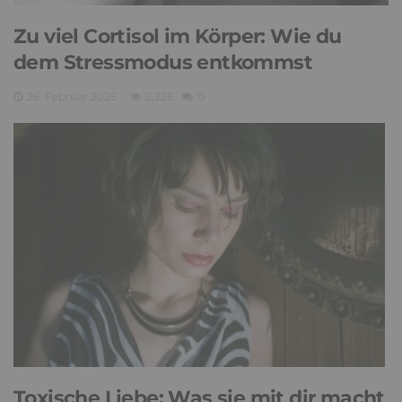
Zu viel Cortisol im Körper: Wie du
dem Stressmodus entkommst
26. Februar 2025
2,226
0
Toxische Liebe: Was sie mit dir macht