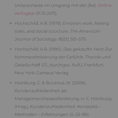
Unterschiede im Umgang mit der Zeit.
Online
verfügbar
(11.10.2011).
Hochschild, A.R. (1979). Emotion work, feeling
rules, and social structure.
The American
Journal of Sociology, 85(3),
551–575.
Hochschild, A.R. (1990).
Das gekaufte Herz: Zur
Kommerzialisierung der Gefühle. Theorie und
Gesellschaft
(13., durchges. Aufl.). Frankfurt,
New York: Campus Verlag.
Homburg, C. & Bucerius, M. (2006).
Kundenzufriedenheit als
Managementherausforderung. In C. Homburg
(Hrsg.),
Kundenzufriedenheit. Konzepte –
Methoden – Erfahrungen
(S. 53–89).