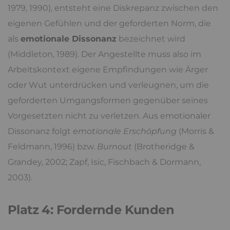
1979, 1990), entsteht eine Diskrepanz zwischen den
eigenen Gefühlen und der geforderten Norm, die
als
emotionale Dissonanz
bezeichnet wird
(Middleton, 1989). Der Angestellte muss also im
Arbeitskontext eigene Empfindungen wie Ärger
oder Wut unterdrücken und verleugnen, um die
geforderten Umgangsformen gegenüber seines
Vorgesetzten nicht zu verletzen. Aus emotionaler
Dissonanz folgt
emotionale Erschöpfung
(Morris &
Feldmann, 1996) bzw.
Burnout
(Brotheridge &
Grandey, 2002; Zapf, Isic, Fischbach & Dormann,
2003).
Platz 4: Fordernde Kunden