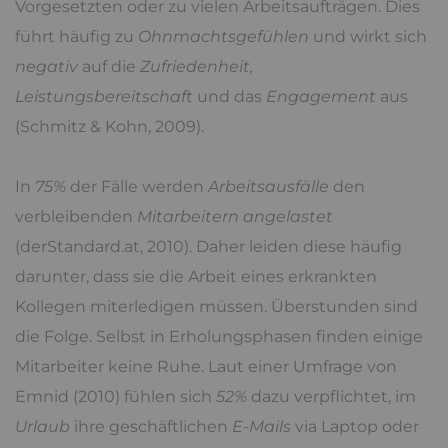
Vorgesetzten oder zu vielen Arbeitsaufträgen. Dies
führt häufig zu
Ohnmachtsgefühlen
und wirkt sich
negativ
auf die
Zufriedenheit,
Leistungsbereitschaft
und das
Engagement
aus
(Schmitz & Kohn, 2009).
In
75%
der Fälle werden
Arbeitsausfälle
den
verbleibenden
Mitarbeitern angelastet
(derStandard.at, 2010). Daher leiden diese häufig
darunter, dass sie die Arbeit eines erkrankten
Kollegen miterledigen müssen. Überstunden sind
die Folge. Selbst in Erholungsphasen finden einige
Mitarbeiter keine Ruhe. Laut einer Umfrage von
Emnid (2010) fühlen sich
52%
dazu verpflichtet, im
Urlaub
ihre geschäftlichen
E-Mails
via Laptop oder