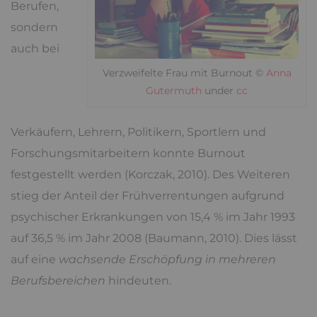
Berufen,
sondern
auch bei
Verzweifelte Frau mit Burnout ©
Anna
Gutermuth
under
cc
Verkäufern, Lehrern, Politikern, Sportlern und
Forschungsmitarbeitern konnte Burnout
festgestellt werden (Korczak, 2010). Des Weiteren
stieg der Anteil der Frühverrentungen aufgrund
psychischer Erkrankungen von 15,4 % im Jahr 1993
auf 36,5 % im Jahr 2008 (Baumann, 2010). Dies lässt
auf eine
wachsende Erschöpfung in mehreren
Berufsbereichen
hindeuten.