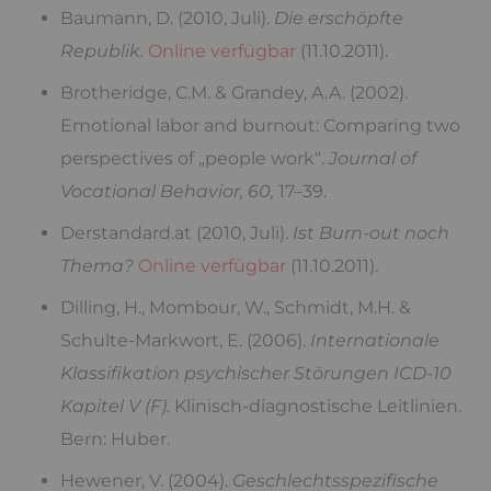
Baumann, D. (2010, Juli).
Die erschöpfte
Republik.
Online verfügbar
(11.10.2011).
Brotheridge, C.M. & Grandey, A.A. (2002).
Emotional labor and burnout: Comparing two
perspectives of „people work“.
Journal of
Vocational Behavior, 60,
17–39.
Derstandard.at (2010, Juli).
Ist Burn-out noch
Thema?
Online verfügbar
(11.10.2011).
Dilling, H., Mombour, W., Schmidt, M.H. &
Schulte-Markwort, E. (2006).
Internationale
Klassifikation psychischer Störungen ICD-10
Kapitel V (F).
Klinisch-diagnostische Leitlinien.
Bern: Huber.
Hewener, V. (2004).
Geschlechtsspezifische