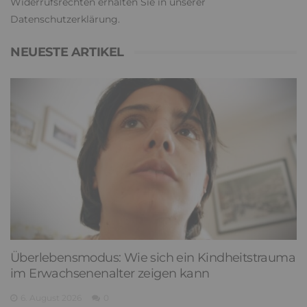
Widerrufsrechten erhalten Sie in unserer
Datenschutzerklärung
.
NEUESTE ARTIKEL
Überlebensmodus: Wie sich ein Kindheitstrauma
im Erwachsenenalter zeigen kann
6. August 2026
0