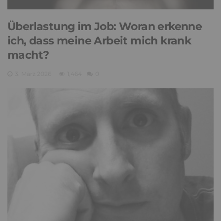
Überlastung im Job: Woran erkenne
ich, dass meine Arbeit mich krank
macht?
3. März 2026
1,464
0