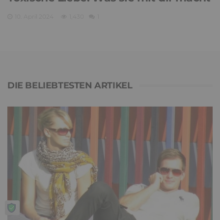
10. April 2024
1,430
1
DIE BELIEBTESTEN ARTIKEL