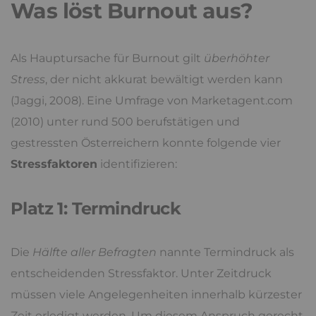
Was löst Burnout aus?
Als Hauptursache für Burnout gilt
überhöhter
Stress
, der nicht akkurat bewältigt werden kann
(Jaggi, 2008). Eine Umfrage von Marketagent.com
(2010) unter rund 500 berufstätigen und
gestressten Österreichern konnte folgende vier
Stressfaktoren
identifizieren:
Platz 1: Termindruck
Die
Hälfte aller Befragten
nannte Termindruck als
entscheidenden Stressfaktor. Unter Zeitdruck
müssen viele Angelegenheiten innerhalb kürzester
Zeit erledigt werden. Um diesem Anspruch gerecht