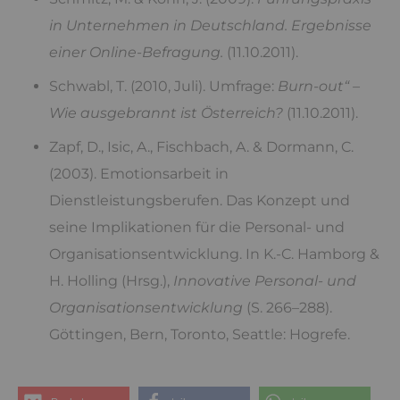
in Unternehmen in Deutschland. Ergebnisse
einer Online-Befragung.
(11.10.2011).
Schwabl, T. (2010, Juli). Umfrage:
Burn-out“ –
Wie ausgebrannt ist Österreich?
(11.10.2011).
Zapf, D., Isic, A., Fischbach, A. & Dormann, C.
(2003). Emotionsarbeit in
Dienstleistungsberufen. Das Konzept und
seine Implikationen für die Personal- und
Organisationsentwicklung. In K.-C. Hamborg &
H. Holling (Hrsg.),
Innovative Personal- und
Organisationsentwicklung
(S. 266–288).
Göttingen, Bern, Toronto, Seattle: Hogrefe.