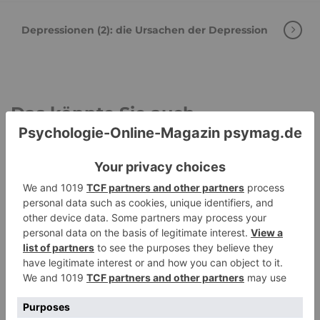
Depressionen (2): die Ursachen der Depression
Das könnte Sie auch
interessieren