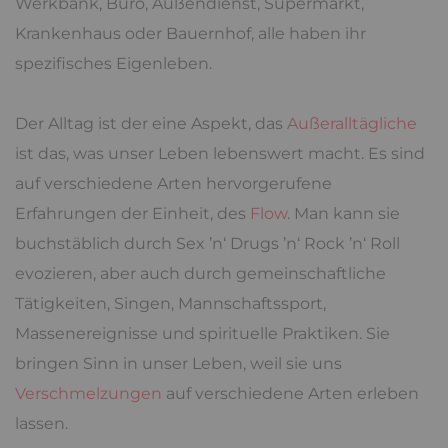
Werkbank, Büro, Außendienst, Supermarkt,
Krankenhaus oder Bauernhof, alle haben ihr
spezifisches Eigenleben.
Der Alltag ist der eine Aspekt, das
Außeralltägliche
ist das, was unser Leben lebenswert macht. Es sind
auf verschiedene Arten hervorgerufene
Erfahrungen der Einheit, des
Flow
. Man kann sie
buchstäblich durch Sex ’n‘ Drugs ’n‘ Rock ’n‘ Roll
evozieren, aber auch durch gemeinschaftliche
Tätigkeiten, Singen, Mannschaftssport,
Massenereignisse und spirituelle Praktiken. Sie
bringen Sinn in unser Leben, weil sie uns
Verschmelzungen
auf verschiedene Arten erleben
lassen.