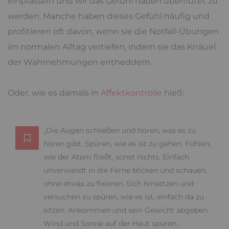
einprasseln und wir das Gefühl haben überflutet zu
werden. Manche haben dieses Gefühl häufig und
profitieren oft davon, wenn sie die Notfall-Übungen
im normalen Alltag vertiefen, indem sie das Knäuel
der Wahrnehmungen entheddern.
Oder, wie es damals in
Affektkontrolle
hieß:
„Die Augen schließen und hören, was es zu
hören gibt. Spüren, wie es ist zu gehen. Fühlen,
wie der Atem fließt, sonst nichts. Einfach
unverwandt in die Ferne blicken und schauen,
ohne etwas zu fixieren. Sich hinsetzen und
versuchen zu spüren, wie es ist, einfach da zu
sitzen. Ankommen und sein Gewicht abgeben.
Wind und Sonne auf der Haut spüren.