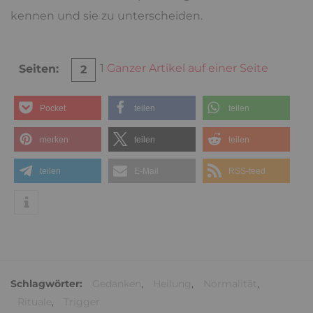
kennen und sie zu unterscheiden.
1
Ganzer Artikel auf einer Seite
Seiten:
2
Pocket
teilen
teilen
merken
teilen
teilen
teilen
E-Mail
RSS-feed
Schlagwörter:
Gedanken
,
Heilung
,
Normalität
,
Rituale
,
Trigger