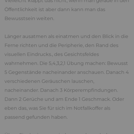
Vielleicht klappt das nicht, wenn man gerade in den
Öffentlichkeit ist aber dann kann man das
Bewusstsein weiten.
Länger ausatmen als einatmen und den Blick in die
Ferne richten und die Peripherie, den Rand des
visuellen Eindrucks., des Gesichtsfeldes
wahrnehmen. Die 5,4,3,2,1 Übung machen: Bewusst
5 Gegenstände nacheinander anschauen. Danach 4
verschiedenen Geräuschen lauschen,
nacheinander. Danach 3 Körperempfindungen.
Dann 2 Gerüche und am Ende 1 Geschmack. Oder
eben das, was Sie für sich im Notfallkoffer als
passend gefunden haben.