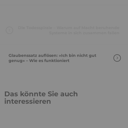
Die Todesspirale – Warum auf Macht beruhende
Systeme in sich zusammen fallen
Glaubenssatz auflösen: »Ich bin nicht gut
genug« – Wie es funktioniert
Das könnte Sie auch
interessieren