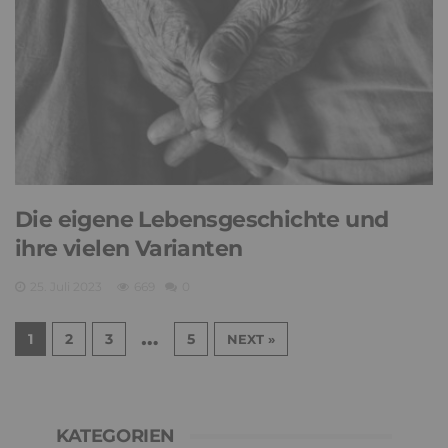
Die eigene Lebensgeschichte und
ihre vielen Varianten
25. Juli 2023
669
0
…
1
2
3
5
NEXT »
KATEGORIEN