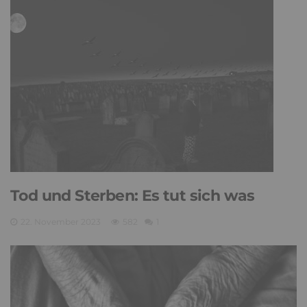
Tod und Sterben: Es tut sich was
22. November 2023
582
1