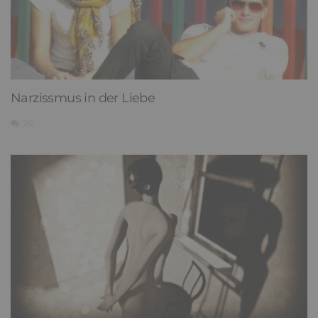
Narzissmus in der Liebe
26