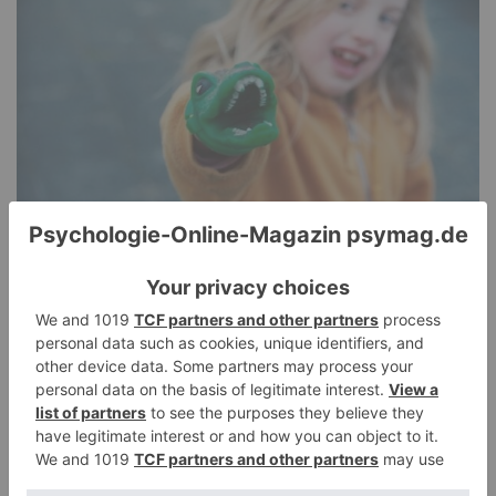
Pathological Demand Avoidance: Umgang mit
PANDA-Kindern – Kinder mit starkem
Autonomiebedürfnis (2)
15. Juli 2026
0