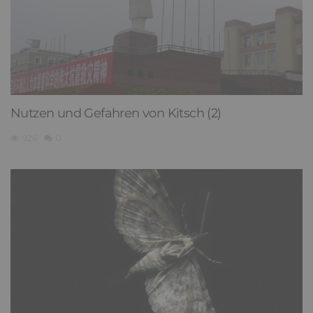
Nutzen und Gefahren von Kitsch (2)
926
0