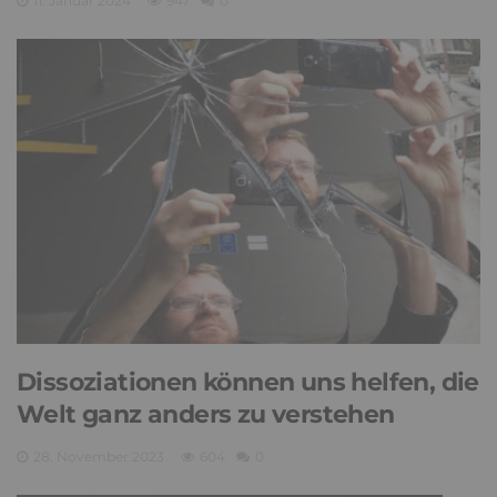
11. Januar 2024
947
0
Dissoziationen können uns helfen, die
Welt ganz anders zu verstehen
28. November 2023
604
0