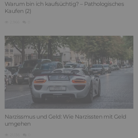
Warum bin ich kaufsüchtig? – Pathologisches
Kaufen (2)
2,966
0
Narzissmus und Geld: Wie Narzissten mit Geld
umgehen
21,136
0