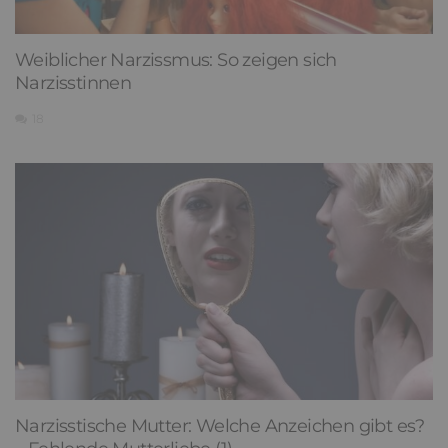
Weiblicher Narzissmus: So zeigen sich
Narzisstinnen
18
Narzisstische Mutter: Welche Anzeichen gibt es?