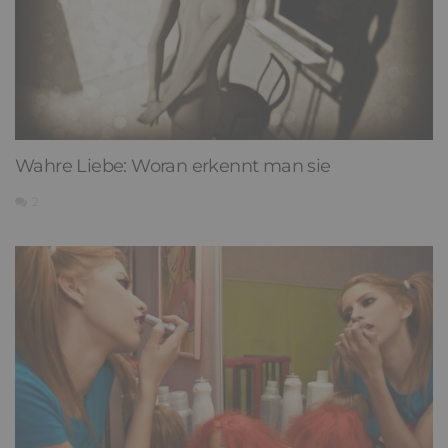
Wahre Liebe: Woran erkennt man sie
2