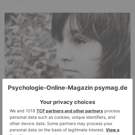
PDA Autismus: Merkmale und Umgang mit
PANDA-Kindern – Kinder mit starkem
Autonomiebedürfnis (1)
9. Juli 2026
0
NEUESTE KOMMENTARE