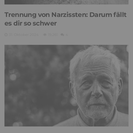
Trennung von Narzissten: Darum fällt
es dir so schwer
31. Oktober 2024
19,261
4