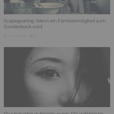
Scapegoating: Wenn ein Familienmitglied zum
Sündenbock wird
29. Juli 2026
0
Psychopathie in Beziehungen: Die gefährliche