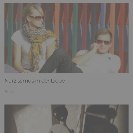
Narzissmus in der Liebe
26