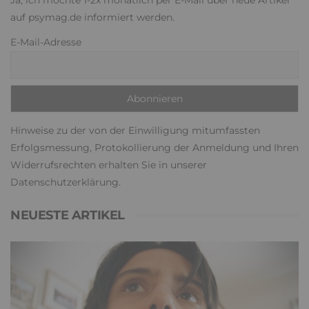
Ja, ich möchte 1-2x monatlich per E-Mail über neue Artikel
auf psymag.de informiert werden.
E-Mail-Adresse
Hinweise zu der von der Einwilligung mitumfassten
Erfolgsmessung, Protokollierung der Anmeldung und Ihren
Widerrufsrechten erhalten Sie in unserer
Datenschutzerklärung
.
NEUESTE ARTIKEL