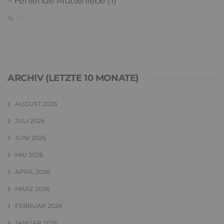
– Fehlende Mutterliebe (1)
132
ARCHIV (LETZTE 10 MONATE)
AUGUST 2026
JULI 2026
JUNI 2026
MAI 2026
APRIL 2026
MÄRZ 2026
FEBRUAR 2026
JANUAR 2026