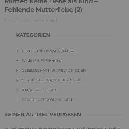
Mutter: Keine Liebe als Kind –
Fehlende Mutterliebe (2)
2. März 2023
9,416
5
KATEGORIEN
BEZIEHUNGEN & SEXUALITÄT
FAMILIE & ERZIEHUNG
GESELLSCHAFT, UMWELT & MEDIEN
GESUNDHEIT & WOHLBEFINDEN
KARRIERE & BERUF
PSYCHE & PERSÖNLICHKEIT
KEINEN ARTIKEL VERPASSEN