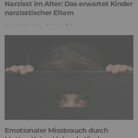
Narzisst im Alter: Das erwartet Kinder
narzisstischer Eltern
23. Oktober 2024
59,031
18
Emotionaler Missbrauch durch