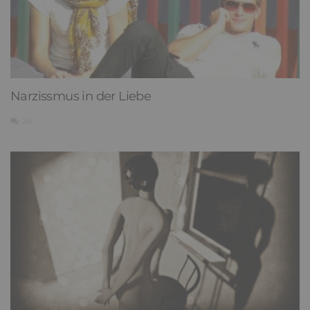
Narzissmus in der Liebe
26