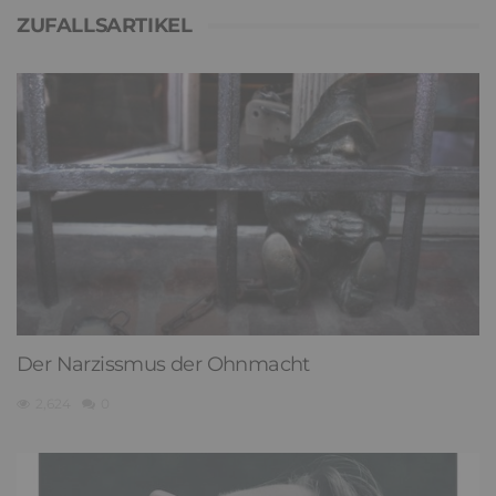
ZUFALLSARTIKEL
Der Narzissmus der Ohnmacht
2,624
0