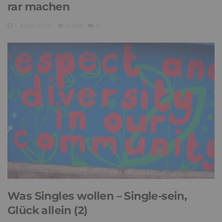
rar machen
1. April 2020
4,388
0
Was Singles wollen – Single-sein,
Glück allein (2)