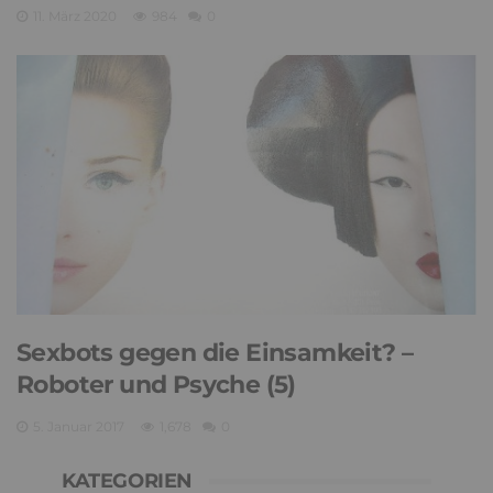
11. März 2020
984
0
Sexbots gegen die Einsamkeit? –
Roboter und Psyche (5)
5. Januar 2017
1,678
0
KATEGORIEN