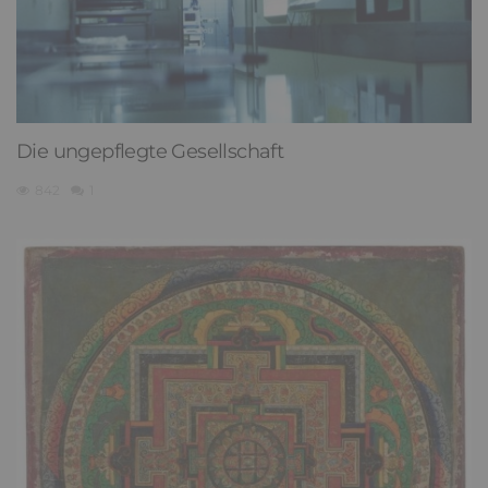
Die ungepflegte Gesellschaft
842
1