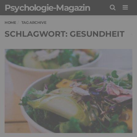
Psychologie-Magazin
Men
HOME
TAG ARCHIVE
SCHLAGWORT: GESUNDHEIT