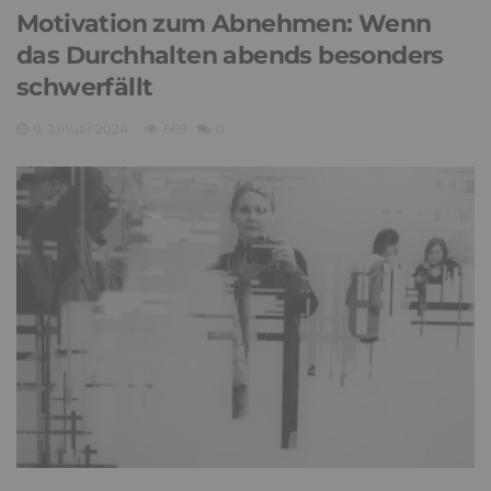
Motivation zum Abnehmen: Wenn
das Durchhalten abends besonders
schwerfällt
9. Januar 2024
669
0