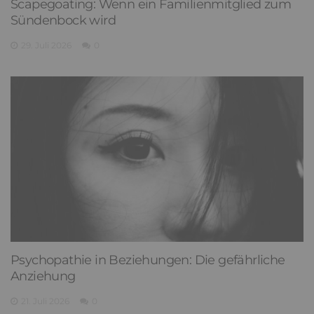
Scapegoating: Wenn ein Familienmitglied zum
Sündenbock wird
29. Juli 2026
0
Psychopathie in Beziehungen: Die gefährliche
Anziehung
21. Juli 2026
0