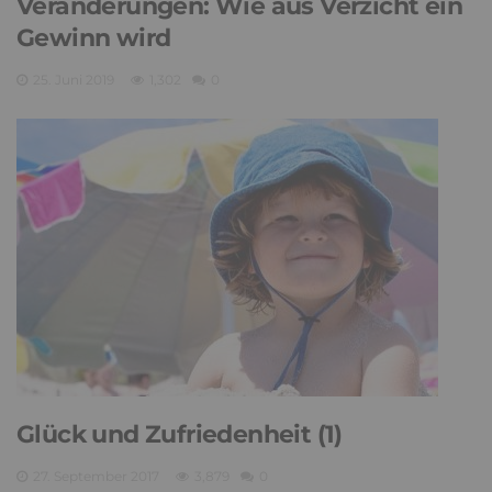
Veränderungen: Wie aus Verzicht ein
Gewinn wird
25. Juni 2019
1,302
0
Glück und Zufriedenheit (1)
27. September 2017
3,879
0