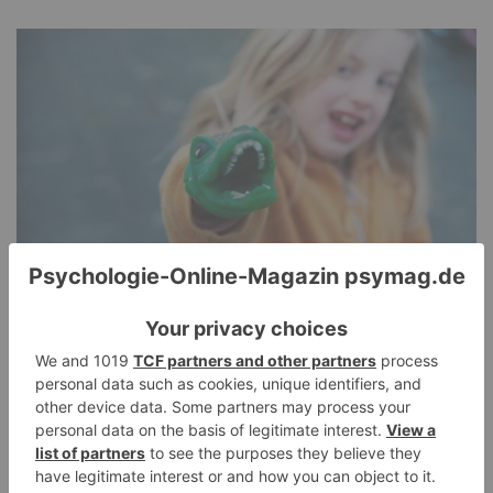
Pathological Demand Avoidance: Umgang mit
PANDA-Kindern – Kinder mit starkem
Autonomiebedürfnis (2)
15. Juli 2026
0