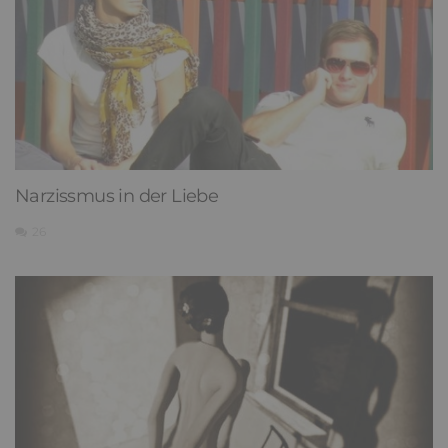
Narzissmus in der Liebe
26