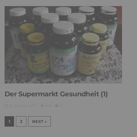
Der Supermarkt Gesundheit (1)
16. Januar 2017
599
1
1
2
NEXT »