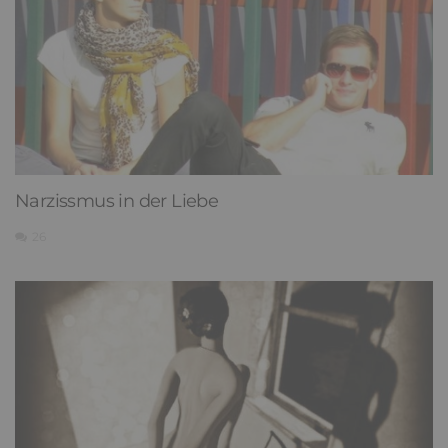
Narzissmus in der Liebe
26