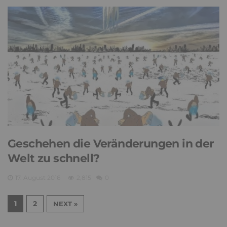
Geschehen die Veränderungen in der
Welt zu schnell?
17. August 2016
2,815
0
1
2
NEXT »