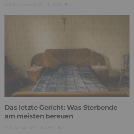
6. November 2020
4,672
0
Das letzte Gericht: Was Sterbende
am meisten bereuen
10. Januar 2019
2,850
0