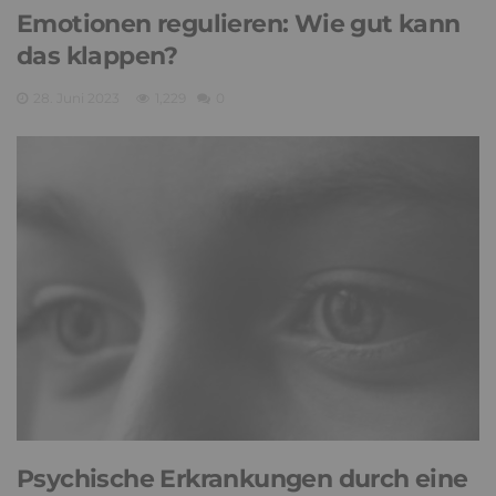
Emotionen regulieren: Wie gut kann
das klappen?
28. Juni 2023
1,229
0
Psychische Erkrankungen durch eine