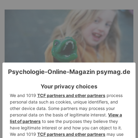
Pathological Demand Avoidance: Umgang mit
PANDA-Kindern – Kinder mit starkem
Autonomiebedürfnis (2)
15. Juli 2026
0