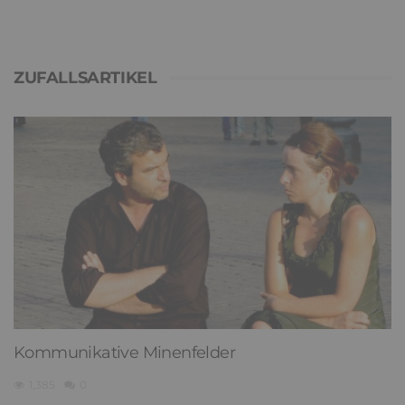
ZUFALLSARTIKEL
Kommunikative Minenfelder
1,385
0