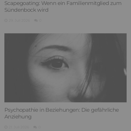
Scapegoating: Wenn ein Familienmitglied zum
Sündenbock wird
29. Juli 2026
0
Psychopathie in Beziehungen: Die gefährliche
Anziehung
21. Juli 2026
0