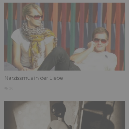
Narzissmus in der Liebe
26