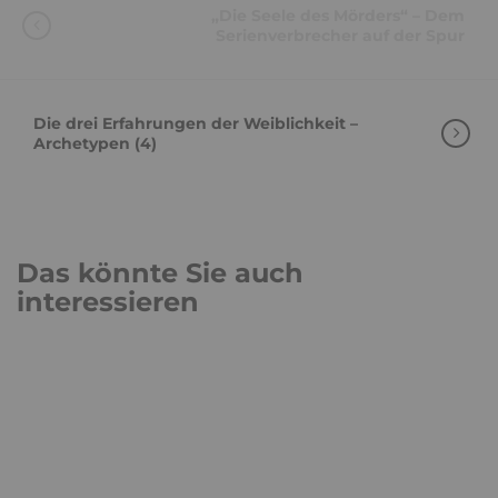
„Die Seele des Mörders“ – Dem
Serienverbrecher auf der Spur
Die drei Erfahrungen der Weiblichkeit –
Archetypen (4)
Das könnte Sie auch
interessieren