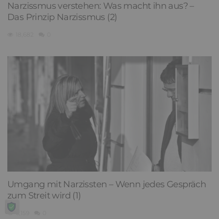
Narzissmus verstehen: Was macht ihn aus? –
Das Prinzip Narzissmus (2)
18,682
0
Umgang mit Narzissten – Wenn jedes Gespräch
zum Streit wird (1)
6,159
0