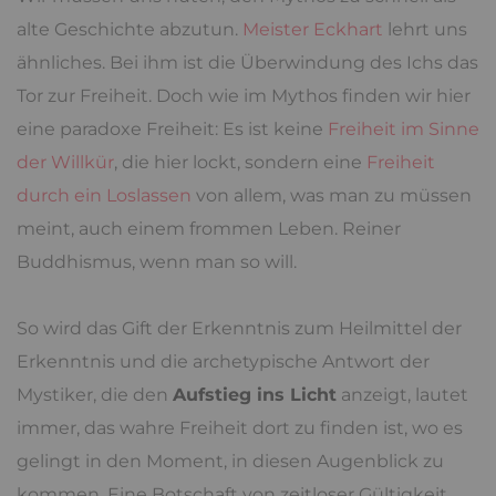
alte Geschichte abzutun.
Meister Eckhart
lehrt uns
ähnliches. Bei ihm ist die Überwindung des Ichs das
Tor zur Freiheit. Doch wie im Mythos finden wir hier
eine paradoxe Freiheit: Es ist keine
Freiheit im Sinne
der Willkür
, die hier lockt, sondern eine
Freiheit
durch ein Loslassen
von allem, was man zu müssen
meint, auch einem frommen Leben. Reiner
Buddhismus, wenn man so will.
So wird das Gift der Erkenntnis zum Heilmittel der
Erkenntnis und die archetypische Antwort der
Mystiker, die den
Aufstieg ins Licht
anzeigt, lautet
immer, das wahre Freiheit dort zu finden ist, wo es
gelingt in den Moment, in diesen Augenblick zu
kommen. Eine Botschaft von zeitloser Gültigkeit