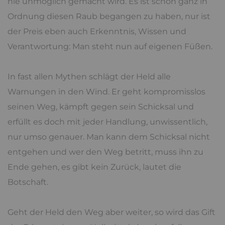
nie unmöglich gemacht wird. Es ist schon ganz in
Ordnung diesen Raub begangen zu haben, nur ist
der Preis eben auch Erkenntnis, Wissen und
Verantwortung: Man steht nun auf eigenen Füßen.
In fast allen Mythen schlägt der Held alle
Warnungen in den Wind. Er geht kompromisslos
seinen Weg, kämpft gegen sein Schicksal und
erfüllt es doch mit jeder Handlung, unwissentlich,
nur umso genauer. Man kann dem Schicksal nicht
entgehen und wer den Weg betritt, muss ihn zu
Ende gehen, es gibt kein Zurück, lautet die
Botschaft.
Geht der Held den Weg aber weiter, so wird das Gift