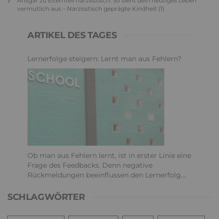
Ansgar
zu
Elternteil narzisstisch: So sieht dein heutiges Leben
vermutlich aus – Narzisstisch geprägte Kindheit (1)
ARTIKEL DES TAGES
Lernerfolge steigern: Lernt man aus Fehlern?
Ob man aus Fehlern lernt, ist in erster Linie eine
Frage des Feedbacks. Denn negative
Rückmeldungen beeinflussen den Lernerfolg....
SCHLAGWÖRTER