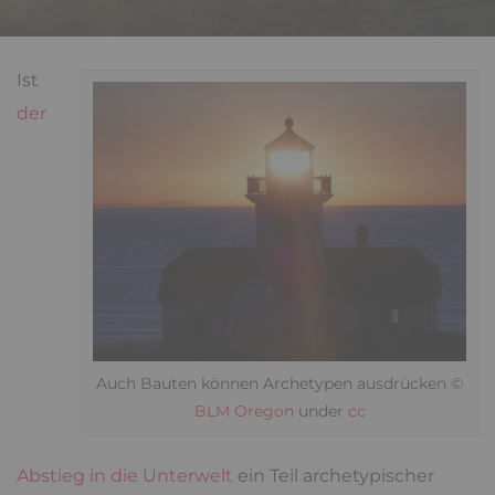
Ist
der
Auch Bauten können Archetypen ausdrücken ©
BLM Oregon
under
cc
Abstieg in die Unterwelt
ein Teil archetypischer