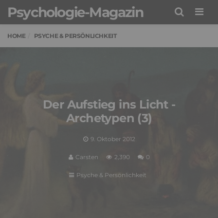
Psychologie-Magazin
Men
HOME
PSYCHE & PERSÖNLICHKEIT
Der Aufstieg ins Licht -
Archetypen (3)
9. Oktober 2012
Carsten
2,390
0
Psyche & Persönlichkeit