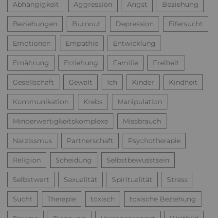
Abhängigkeit
Aggression
Angst
Beziehung
Beziehungen
Burnout
Depression
Eifersucht
Emotionen
Empathie
Entwicklung
Ernährung
Erziehung
Familie
Freiheit
Gesellschaft
Gewalt
Ich
Kinder
Kindheit
Kommunikation
Krebs
Manipulation
Minderwertigkeitskomplexe
Missbrauch
Narzissmus
Partnerschaft
Psychotherapie
Religion
Scheidung
Selbstbewusstsein
Selbstwert
Sexualität
Spiritualität
Stress
Sucht
Therapie
toxisch
toxische Beziehung