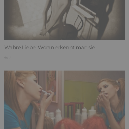
Wahre Liebe: Woran erkennt man sie
2