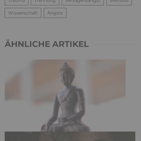
Trauma
Trennung
Versagensangst
Weltbild
Wissenschaft
Ängste
ÄHNLICHE ARTIKEL