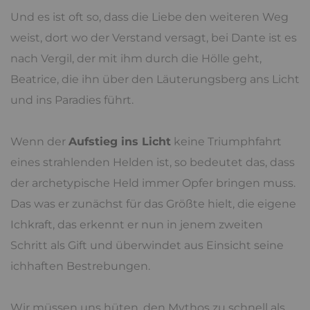
Und es ist oft so, dass die Liebe den weiteren Weg
weist, dort wo der Verstand versagt, bei Dante ist es
nach Vergil, der mit ihm durch die Hölle geht,
Beatrice, die ihn über den Läuterungsberg ans Licht
und ins Paradies führt.
Wenn der
Aufstieg ins Licht
keine Triumphfahrt
eines strahlenden Helden ist, so bedeutet das, dass
der archetypische Held immer Opfer bringen muss.
Das was er zunächst für das Größte hielt, die eigene
Ichkraft, das erkennt er nun in jenem zweiten
Schritt als Gift und überwindet aus Einsicht seine
ichhaften Bestrebungen.
Wir müssen uns hüten, den Mythos zu schnell als