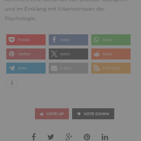
und im Einklang mit Erkenntnissen der
Psychologie.
Pocket
teilen
teilen
merken
teilen
teilen
teilen
E-Mail
RSS-feed
VOTE UP
VOTE DOWN