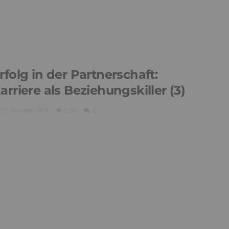
rfolg in der Partnerschaft:
arriere als Beziehungskiller (3)
27. Oktober 2011
2,961
0