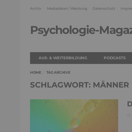
Archiv
Mediadaten / Werbung
Datenschutz
Impre
Psychologie-Maga
AUS- & WEITERBILDUNG
PODCASTS
HOME
TAG ARCHIVE
SCHLAGWORT: MÄNNER
D