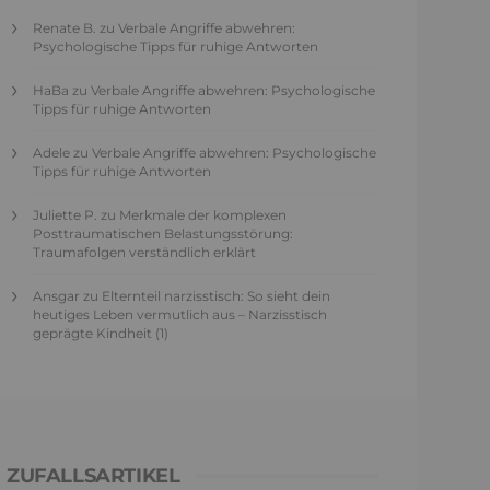
Renate B.
zu
Verbale Angriffe abwehren:
Psychologische Tipps für ruhige Antworten
HaBa
zu
Verbale Angriffe abwehren: Psychologische
Tipps für ruhige Antworten
Adele
zu
Verbale Angriffe abwehren: Psychologische
Tipps für ruhige Antworten
Juliette P.
zu
Merkmale der komplexen
Posttraumatischen Belastungsstörung:
Traumafolgen verständlich erklärt
Ansgar
zu
Elternteil narzisstisch: So sieht dein
heutiges Leben vermutlich aus – Narzisstisch
geprägte Kindheit (1)
ZUFALLSARTIKEL