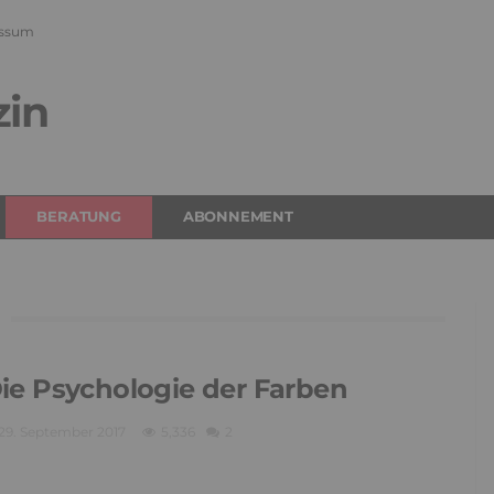
ssum
zin
BERATUNG
ABONNEMENT
ie Psychologie der Farben
29. September 2017
5,336
2