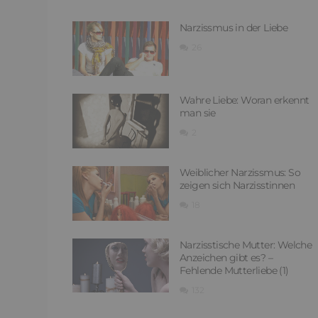
Narzissmus in der Liebe
26
Wahre Liebe: Woran erkennt
man sie
2
Weiblicher Narzissmus: So
zeigen sich Narzisstinnen
18
Narzisstische Mutter: Welche
Anzeichen gibt es? –
Fehlende Mutterliebe (1)
132