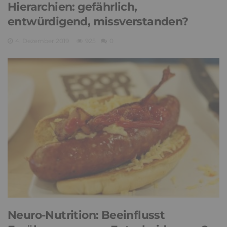
Hierarchien: gefährlich,
entwürdigend, missverstanden?
4. Dezember 2019
925
0
Neuro-Nutrition: Beeinflusst