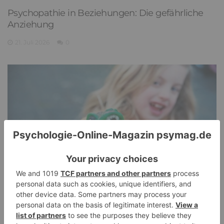
Psychopathie in Beziehungen: Die gefährliche
Anziehung
21. Juli 2026
0
Pathological Demand Avoidance: Umgang mit
PANDA-Kindern – Kinder mit starkem
Autonomiebedürfnis (2)