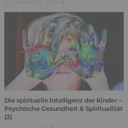
25. September 2019
1,418
0
Die spirituelle Intelligenz der Kinder –
Psychische Gesundheit & Spiritualität
(2)
15. April 2019
2,067
0