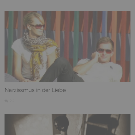
Narzissmus in der Liebe
26