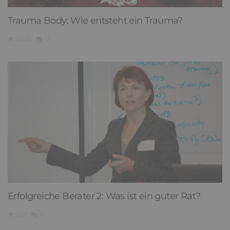
Trauma Body: Wie entsteht ein Trauma?
1,025
0
Erfolgreiche Berater 2: Was ist ein guter Rat?
919
0