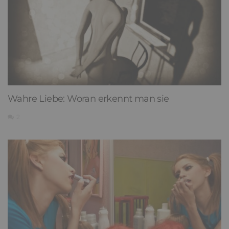
Wahre Liebe: Woran erkennt man sie
2