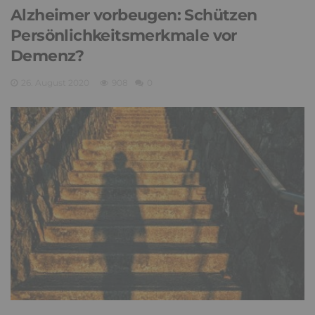
Alzheimer vorbeugen: Schützen
Persönlichkeitsmerkmale vor
Demenz?
26. August 2020
908
0