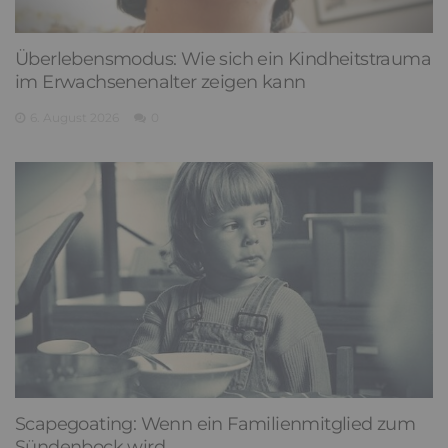
Überlebensmodus: Wie sich ein Kindheitstrauma
im Erwachsenenalter zeigen kann
6. August 2026
0
Scapegoating: Wenn ein Familienmitglied zum
Sündenbock wird