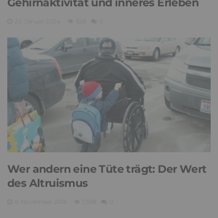
Gehirnaktivität und inneres Erleben
23. Januar 2024
626
0
Wer andern eine Tüte trägt: Der Wert
des Altruismus
9. November 2016
1,598
0