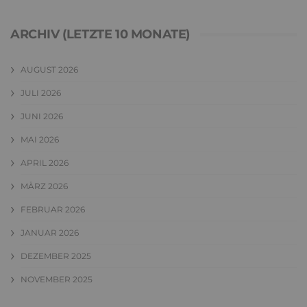
ARCHIV (LETZTE 10 MONATE)
AUGUST 2026
JULI 2026
JUNI 2026
MAI 2026
APRIL 2026
MÄRZ 2026
FEBRUAR 2026
JANUAR 2026
DEZEMBER 2025
NOVEMBER 2025