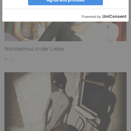
Narzissmus in der Liebe
26