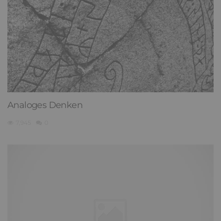
Analoges Denken
7,945
0