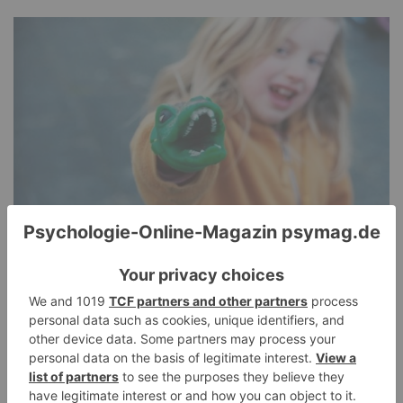
Pathological Demand Avoidance: Umgang mit
PANDA-Kindern – Kinder mit starkem
Autonomiebedürfnis (2)
15. Juli 2026
0