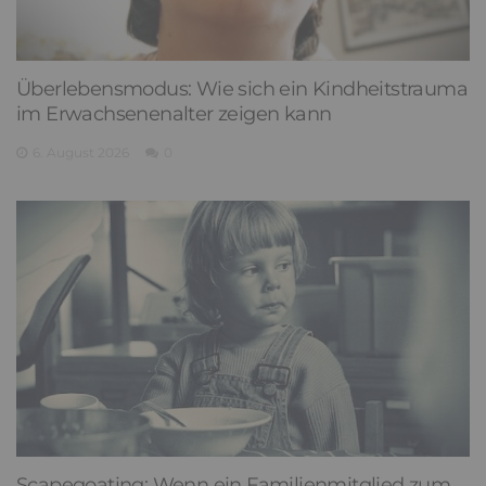
Überlebensmodus: Wie sich ein Kindheitstrauma
im Erwachsenenalter zeigen kann
6. August 2026
0
Scapegoating: Wenn ein Familienmitglied zum