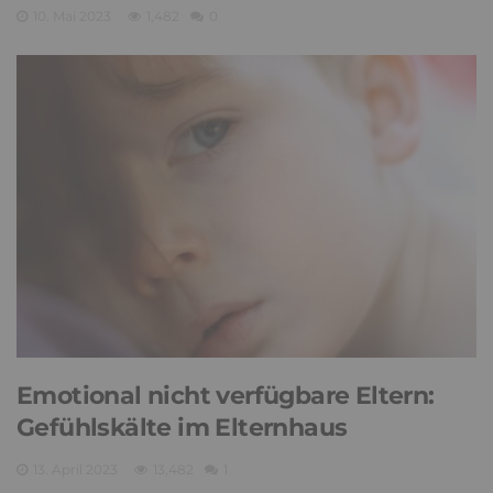
10. Mai 2023
1,482
0
Emotional nicht verfügbare Eltern:
Gefühlskälte im Elternhaus
13. April 2023
13,482
1