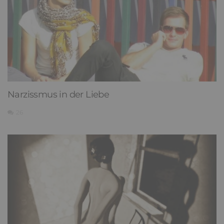
Narzissmus in der Liebe
26