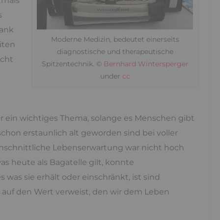
tmals
s
rank
Moderne Medizin, bedeutet einerseits
iten
diagnostische und therapeutische
icht
Spitzentechnik. ©
Bernhard Wintersperger
under
cc
 ein wichtiges Thema, solange es Menschen gibt
chon erstaunlich alt geworden sind bei voller
rchschnittliche Lebenserwartung war nicht hoch
s heute als Bagatelle gilt, konnte
 was sie erhält oder einschränkt, ist sind
 auf den Wert verweist, den wir dem Leben