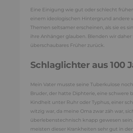
Eine Einigung wie gut oder schlecht frühere
einem ideologischen Hintergrund andere w
Themen seltsamer erscheinen, als sie es sind
ihre Anhänger glauben. Blenden wir daher 
überschaubares Früher zurück.
Schlaglichter aus 100 
Mein Vater musste seine Tuberkulose noch o
Bruder, der hatte Diphterie, eine schwere b
Kindheit unter Ruhr oder Typhus, einer sch
witzig war, da meine Oma zwar zäh war, sic
überlebenstechnisch knapp gewesen sein. 
meisten dieser Krankheiten sehr gut in de