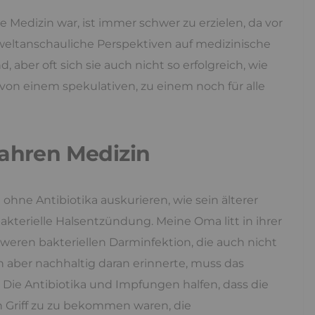
 Medizin war, ist immer schwer zu erzielen, da vor
eltanschauliche Perspektiven auf medizinische
, aber oft sich sie auch nicht so erfolgreich, wie
von einem spekulativen, zu einem noch für alle
Jahren Medizin
hne Antibiotika auskurieren, wie sein älterer
akterielle Halsentzündung. Meine Oma litt in ihrer
weren bakteriellen Darminfektion, die auch nicht
h aber nachhaltig daran erinnerte, muss das
Die Antibiotika und Impfungen halfen, dass die
n Griff zu zu bekommen waren, die