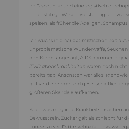
im Discounter und eine logistisch durchopt
leidensfähige Wesen, vollständig und zur 
speisen, als früher die Adeligen, Schampus, 
Ich wuchs in einer optimistischen Zeit auf. 
unproblematische Wunderwaffe, Seuchen 
den Kampf angesagt, AIDS dämmerte gerad
Zivilisationskrankheiten
waren noch nicht i
bereits gab. Ansonsten war alles irgendwie
gut verdienender und gesellschaftlich ang
größeren Skandale aufkamen.
Auch was mögliche Krankheitsursachen ang
Bewusstsein. Zucker galt als schlecht für d
Lunge, zu viel Fett machte fett, das war ir