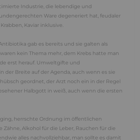
imierte Industrie, die lebendige und
kundengerechten Ware degeneriert hat, feudaler
Krabben, Kaviar inklusive.
Antibiotika gab es bereits und sie galten als
waren kein Thema mehr, dem Krebs hatte man
e erst herauf. Umweltgifte und
n der Breite auf der Agenda, auch wenn es sie
 hübsch geordnet, der Arzt noch ein in der Regel
esehener Halbgott in weiß, auch wenn die ersten
ing, herrschte Ordnung im öffentlichen
ie Zähne, Alkohol für die Leber, Rauchen für die
gendwie alles nachvollziehbar, man sollte es damit