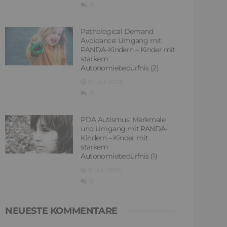
0
Pathological Demand
Avoidance: Umgang mit
PANDA-Kindern – Kinder mit
starkem
Autonomiebedürfnis (2)
15. Juli 2026
0
PDA Autismus: Merkmale
und Umgang mit PANDA-
Kindern – Kinder mit
starkem
Autonomiebedürfnis (1)
9. Juli 2026
0
NEUESTE KOMMENTARE