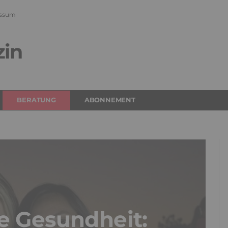
ssum
zin
BERATUNG
ABONNEMENT
e Gesundheit: