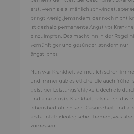
bemerkt den Wert der Gesundheit zwar of
erst, wenn sie allmählich schwindet, aber e
bringt wenig, jemandem, der noch nicht k
ist deshalb permanente Angst vor Krankhe
einzuimpfen. Das macht ihn in der Regel n
vernünftiger und gesünder, sondern nur
ängstlicher.
Nun war Krankheit vermutlich schon immer
und immer gab es etliche, die auch früher s
geistiger Leistungsfähigkeit, doch die du
und eine ernste Krankheit oder auch das, wa
lebensbedrohlich sein. Gesundheit und alles
erstaunlich ideologische Themen, was aber
zumessen.