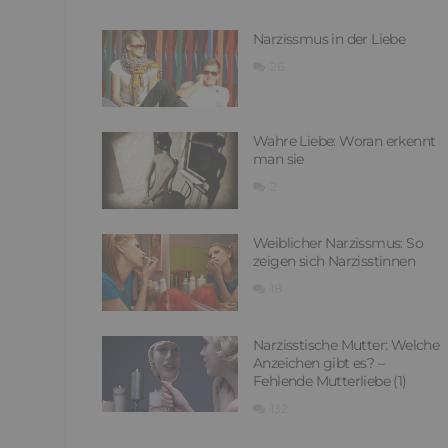
Narzissmus in der Liebe
26
Wahre Liebe: Woran erkennt
man sie
2
Weiblicher Narzissmus: So
zeigen sich Narzisstinnen
18
Narzisstische Mutter: Welche
Anzeichen gibt es? –
Fehlende Mutterliebe (1)
132