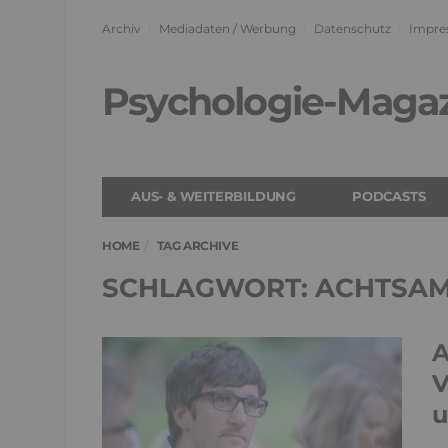
Archiv
Mediadaten / Werbung
Datenschutz
Impre
Psychologie-Maga
AUS- & WEITERBILDUNG
PODCASTS
HOME
TAG ARCHIVE
SCHLAGWORT: ACHTSAM
A
V
u