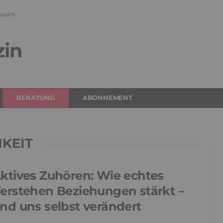
ssum
zin
BERATUNG
ABONNEMENT
KEIT
ktives Zuhören: Wie echtes
erstehen Beziehungen stärkt –
nd uns selbst verändert