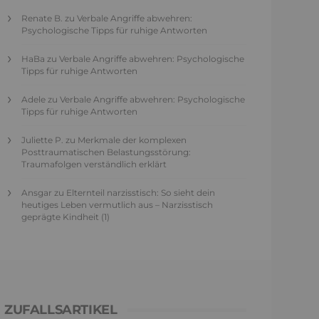
Renate B.
zu
Verbale Angriffe abwehren:
Psychologische Tipps für ruhige Antworten
HaBa
zu
Verbale Angriffe abwehren: Psychologische
Tipps für ruhige Antworten
Adele
zu
Verbale Angriffe abwehren: Psychologische
Tipps für ruhige Antworten
Juliette P.
zu
Merkmale der komplexen
Posttraumatischen Belastungsstörung:
Traumafolgen verständlich erklärt
Ansgar
zu
Elternteil narzisstisch: So sieht dein
heutiges Leben vermutlich aus – Narzisstisch
geprägte Kindheit (1)
ZUFALLSARTIKEL