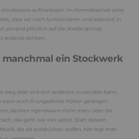
ch, mindestens aufmerksam. Im Normalbetrieb sinkt
it, dass wir noch funktionieren und jederzeit in
jemand plötzlich auf die Straße springt,
nz anderes denken.
ns manchmal ein Stockwerk
dwie weg döst und sich anderem zuwenden kann,
n kann auch in ungeahnte Höhen gelangen.
chen, denken irgendwann nicht mehr über die
ach, das geht wie von selbst. Statt dessen
 Musik, die sie ausdrücken wollen, hier legt man
en zu gelangen.