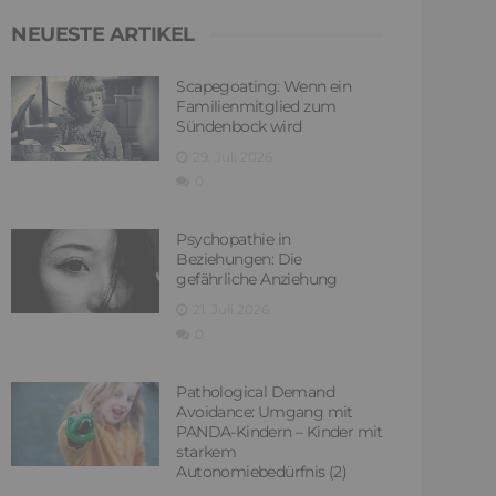
NEUESTE ARTIKEL
Scapegoating: Wenn ein
Familienmitglied zum
Sündenbock wird
29. Juli 2026
0
Psychopathie in
Beziehungen: Die
gefährliche Anziehung
21. Juli 2026
0
Pathological Demand
Avoidance: Umgang mit
PANDA-Kindern – Kinder mit
starkem
Autonomiebedürfnis (2)