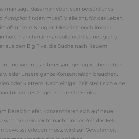
dass man sagt, dass man eben sein persönliches
nd
Autopilot
finden muss? Vielleicht, für das Leben
ist oft unsere Neugier. Diese hat noch immer
 hört manchmal, man solle nicht so neugierig
 oder aus den Big Five, die Suche nach Neuem.
ilen und wenn es interessant genug ist, bemühen
ngs wieder unsere ganze Konzentration brauchen.
en oder klettern. Nach einiger Zeit stellt sich eine
n tut und es zeigen sich erste Erfolge.
m Bereich tiefer, konzentrieren sich auf neue
wechseln vielleicht nach einiger Zeit das Feld
an bewusst erleben muss, wird zur Gewohnheit,