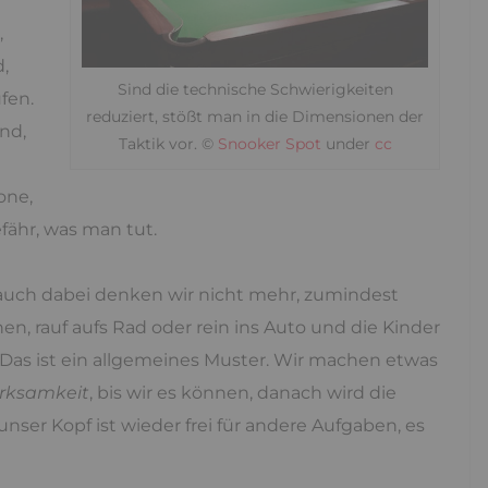
,
,
Sind die technische Schwierigkeiten
fen.
reduziert, stößt man in die Dimensionen der
nd,
Taktik vor. ©
Snooker Spot
under
cc
one,
fähr, was man tut.
auch dabei denken wir nicht mehr, zumindest
hen, rauf aufs Rad oder rein ins Auto und die Kinder
 Das ist ein allgemeines Muster. Wir machen etwas
rksamkeit
, bis wir es können, danach wird die
ser Kopf ist wieder frei für andere Aufgaben, es