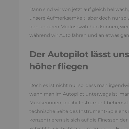
Dann sind wir von jetzt auf gleich hellwa
unsere Aufmerksamkeit, aber doch nur so we
den anderen Modus switchen können, wenn 
während wir Auto fahren und an etwas ga
Der Autopilot lässt u
höher fliegen
Doch es ist nicht nur so, dass man irgen
wenn man im Autopilot unterwegs ist, ma
Musikerinnen, die ihr Instrument beherrs
technische Seite des Instrument-Spielens n
konzentrieren sie sich auf die Finessen der
Schicht für Schicht frei, um zu neuen Höh