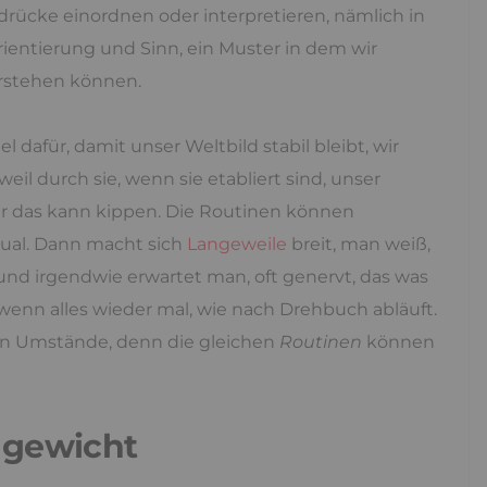
ndrücke einordnen oder interpretieren, nämlich in
rientierung und Sinn, ein Muster in dem wir
erstehen können.
iel dafür, damit unser Weltbild stabil bleibt, wir
eil durch sie, wenn sie etabliert sind, unser
er das kann kippen. Die Routinen können
ual. Dann macht sich
Langeweile
breit, man weiß,
 und irgendwie erwartet man, oft genervt, das was
enn alles wieder mal, wie nach Drehbuch abläuft.
len Umstände, denn die gleichen
Routinen
können
hgewicht