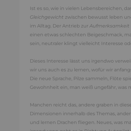
Ist es so, wie in vielen Lebensbereichen, 
Gleichgewicht
zwischen bewusst leben u
im Alltag. Der Antrieb zur
Aufmerksamkeit
einen etwas schlechten Beigeschmack, man
sein, neutraler klingt vielleicht Interesse
Dieses Interesse lässt uns irgendwo verwe
wir uns auch es zu lernen, wofür wir anfa
Die neue Sprache, Pilze sammeln, Flöte spiel
Gewohnheit ein, man weiß ungefähr, was ma
Manchen reicht das, andere graben in diese
Dimensionen innerhalb des Themas, andere 
und lernen Drachen fliegen. Neues, was m