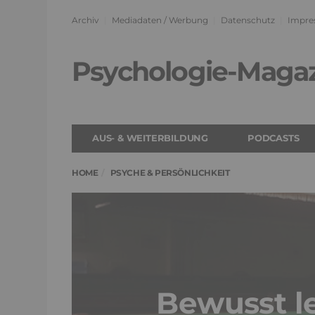
Archiv
Mediadaten / Werbung
Datenschutz
Impre
Psychologie-Maga
AUS- & WEITERBILDUNG
PODCASTS
HOME
PSYCHE & PERSÖNLICHKEIT
Bewusst l