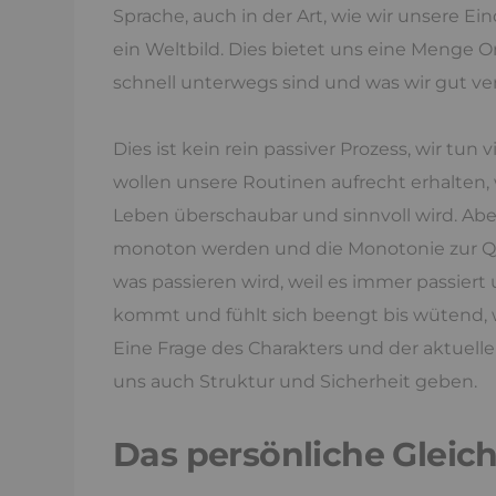
Sprache, auch in der Art, wie wir unsere Ei
ein Weltbild. Dies bietet uns eine Menge O
schnell unterwegs sind und was wir gut v
Dies ist kein rein passiver Prozess, wir tun v
wollen unsere Routinen aufrecht erhalten, w
Leben überschaubar und sinnvoll wird. Ab
monoton werden und die Monotonie zur Q
was passieren wird, weil es immer passiert
kommt und fühlt sich beengt bis wütend, w
Eine Frage des Charakters und der aktuel
uns auch Struktur und Sicherheit geben.
Das persönliche Gleic