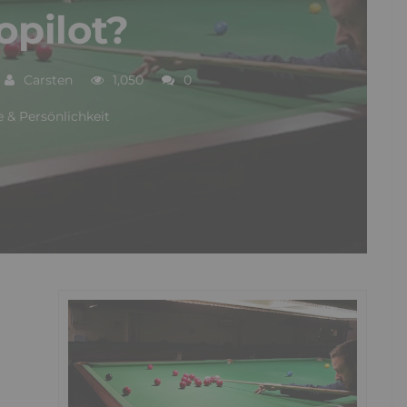
opilot?
Carsten
1,050
0
 & Persönlichkeit