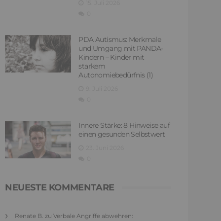
15. Juli 2026
0
PDA Autismus: Merkmale
und Umgang mit PANDA-
Kindern – Kinder mit
starkem
Autonomiebedürfnis (1)
9. Juli 2026
0
Innere Stärke: 8 Hinweise auf
einen gesunden Selbstwert
23. Juni 2026
0
NEUESTE KOMMENTARE
Renate B.
zu
Verbale Angriffe abwehren: