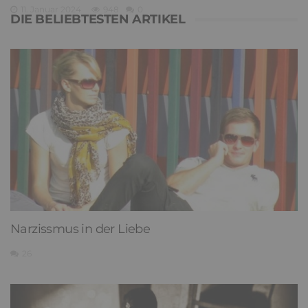
11. Januar 2024
948
0
DIE BELIEBTESTEN ARTIKEL
Narzissmus in der Liebe
26