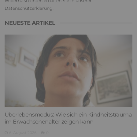
Widerrufsrechten erhalten Sie in unserer
Datenschutzerklärung
.
NEUESTE ARTIKEL
Überlebensmodus: Wie sich ein Kindheitstrauma
im Erwachsenenalter zeigen kann
6. August 2026
0