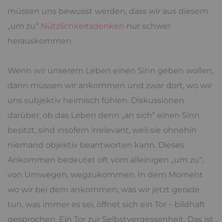
müssen uns bewusst werden, dass wir aus diesem
„um zu“
Nützlichkeitsdenken
nur schwer
herauskommen.
Wenn wir unserem Leben einen Sinn geben wollen,
dann müssen wir ankommen und zwar dort, wo wir
uns subjektiv heimisch fühlen. Diskussionen
darüber, ob das Leben denn „an sich“ einen Sinn
besitzt, sind insofern irrelevant, weil sie ohnehin
niemand objektiv beantworten kann. Dieses
Ankommen bedeutet oft vom alleinigen „um zu“,
von Umwegen, wegzukommen. In dem Moment
wo wir bei dem ankommen, was wir jetzt gerade
tun, was immer es sei, öffnet sich ein Tor – bildhaft
gesprochen. Ein Tor zur Selbstvergessenheit. Das ist