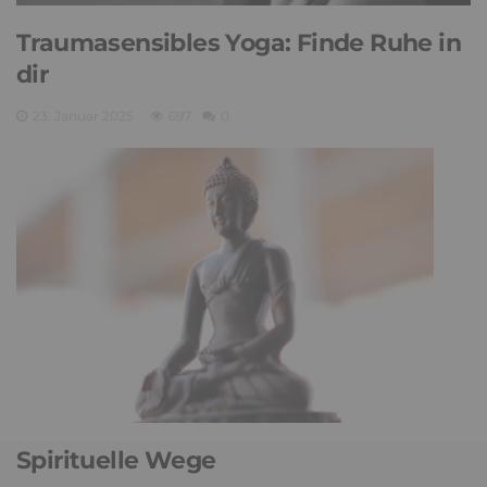
Traumasensibles Yoga: Finde Ruhe in
dir
23. Januar 2025
697
0
Spirituelle Wege