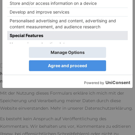
(die E-Mail-Adresse wird nicht veröffentlicht)
Name, E-Mail-Adresse und Website in diesem Browser für
meinen nächsten Kommentar speichern.
Mit der Nutzung dieses Formulars erkläre ich mich mit der
Speicherung und Verarbeitung meiner Daten durch diese
Website einverstanden. Mehr in unserer
Datenschutzerklärung
.
Es besteht kein Anspruch auf Veröffentlichung des
Kommentars. Wir behalten uns vor, Kommentare zu editieren
(bspw. bei offensichtlichen Schreibfehlern) oder nicht zu