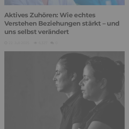
Aktives Zuhören: Wie echtes
Verstehen Beziehungen stärkt – und
uns selbst verändert
22. Juli 2025
6,327
0