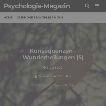
Psychologie-Magazin
Men
HOME
GESUNDHEIT & WOHLBEFINDEN
Konsequenzen -
Wunderheilungen (5)
5. Juni 2013
Carsten
392
0
Gesundheit & Wohlbefinden