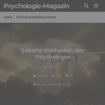
Psychologie-Magazin
Men
HOME
PSYCHE & PERSÖNLICHKEIT
Seltene Methoden der
Psychologie
1. Juli 2014
Carsten
1,852
0
Psyche & Persönlichkeit