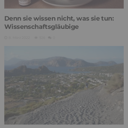
Denn sie wissen nicht, was sie tun:
Wissenschaftsgläubige
8. März 2022
926
0