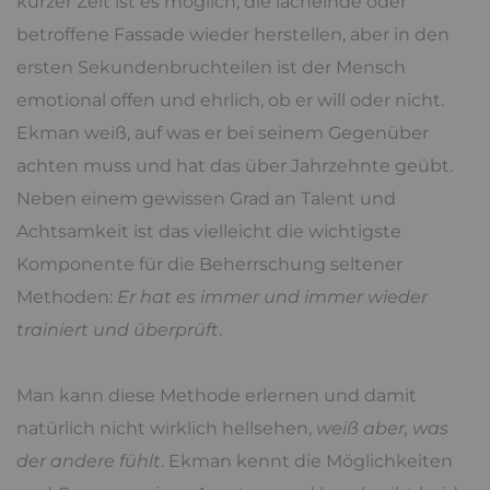
kurzer Zeit ist es möglich, die lächelnde oder
betroffene Fassade wieder herstellen, aber in den
ersten Sekundenbruchteilen ist der Mensch
emotional offen und ehrlich, ob er will oder nicht.
Ekman weiß, auf was er bei seinem Gegenüber
achten muss und hat das über Jahrzehnte geübt.
Neben einem gewissen Grad an Talent und
Achtsamkeit ist das vielleicht die wichtigste
Komponente für die Beherrschung seltener
Methoden:
Er hat es immer und immer wieder
trainiert und überprüft
.
Man kann diese Methode erlernen und damit
natürlich nicht wirklich hellsehen,
weiß aber, was
der andere fühlt
. Ekman kennt die Möglichkeiten