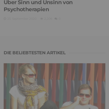
Über Sinn und Unsinn von
Psychotherapien
23. September 2020
2,206
0
DIE BELIEBTESTEN ARTIKEL