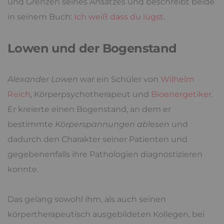
und Grenzen seines Ansatzes und beschreibt beide
in seinem Buch:
Ich weiß dass du lügst
.
Lowen und der Bogenstand
Alexander Lowen
war ein Schüler von
Wilhelm
Reich
, Körperpsychotherapeut und
Bioenergetiker
.
Er kreierte einen Bogenstand, an dem er
bestimmte
Körperspannungen ablesen
und
dadurch den Charakter seiner Patienten und
gegebenenfalls ihre Pathologien diagnostizieren
konnte.
Das gelang sowohl ihm, als auch seinen
körpertherapeutisch ausgebildeten Kollegen, bei