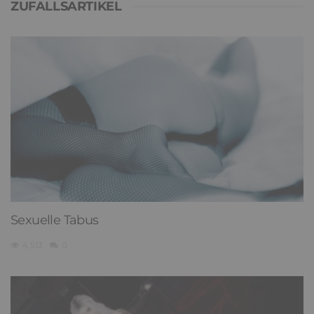
ZUFALLSARTIKEL
Sexuelle Tabus
4,513
0