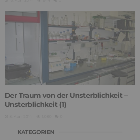
16. April 2014
844
0
Der Traum von der Unsterblichkeit –
Unsterblichkeit (1)
8. April 2014
1,080
0
KATEGORIEN