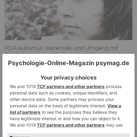
PDA Autismus: Merkmale und Umgang mit
PANDA-Kindern – Kinder mit starkem
Autonomiebedürfnis (1)
9. Juli 2026
0
NEUESTE KOMMENTARE
Renate B.
zu
Verbale Angriffe abwehren: Psychologische Tipps für
ruhige Antworten
HaBa
zu
Verbale Angriffe abwehren: Psychologische Tipps für
ruhige Antworten