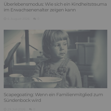
Überlebensmodus: Wie sich ein Kindheitstrauma
im Erwachsenenalter zeigen kann
6. August 2026
0
Scapegoating: Wenn ein Familienmitglied zum
Sündenbock wird
29. Juli 2026
0