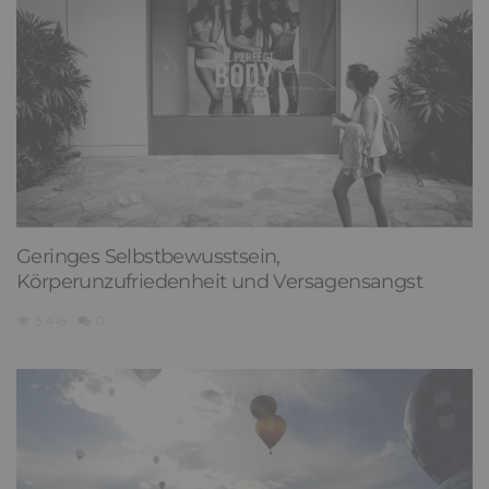
Geringes Selbstbewusstsein,
Körperunzufriedenheit und Versagensangst
3,416
0