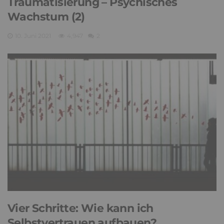
Traumatisierung – Psychisches
Wachstum (2)
10. Juni 2021
4,947
2
Vier Schritte: Wie kann ich
Selbstvertrauen aufbauen?