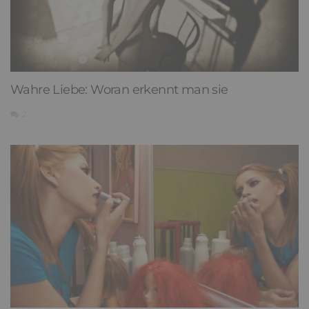
Wahre Liebe: Woran erkennt man sie
2