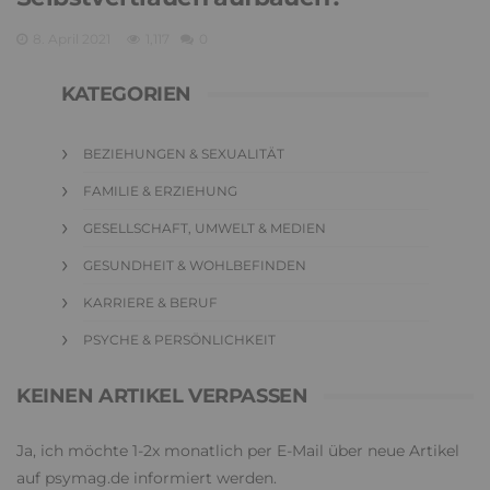
8. April 2021
1,117
0
KATEGORIEN
BEZIEHUNGEN & SEXUALITÄT
FAMILIE & ERZIEHUNG
GESELLSCHAFT, UMWELT & MEDIEN
GESUNDHEIT & WOHLBEFINDEN
KARRIERE & BERUF
PSYCHE & PERSÖNLICHKEIT
KEINEN ARTIKEL VERPASSEN
Ja, ich möchte 1-2x monatlich per E-Mail über neue Artikel
auf psymag.de informiert werden.