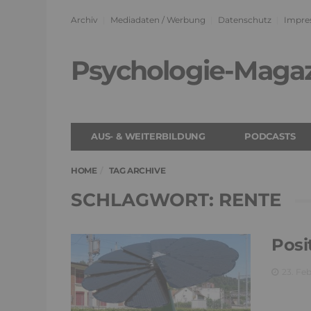
Archiv
Mediadaten / Werbung
Datenschutz
Impre
Psychologie-Maga
AUS- & WEITERBILDUNG
PODCASTS
HOME
TAG ARCHIVE
SCHLAGWORT: RENTE
Posi
23. Fe