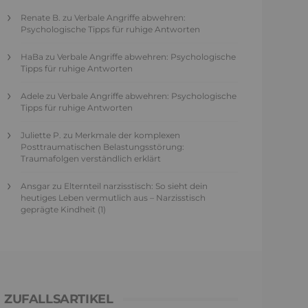
Renate B.
zu
Verbale Angriffe abwehren:
Psychologische Tipps für ruhige Antworten
HaBa
zu
Verbale Angriffe abwehren: Psychologische
Tipps für ruhige Antworten
Adele
zu
Verbale Angriffe abwehren: Psychologische
Tipps für ruhige Antworten
Juliette P.
zu
Merkmale der komplexen
Posttraumatischen Belastungsstörung:
Traumafolgen verständlich erklärt
Ansgar
zu
Elternteil narzisstisch: So sieht dein
heutiges Leben vermutlich aus – Narzisstisch
geprägte Kindheit (1)
ZUFALLSARTIKEL