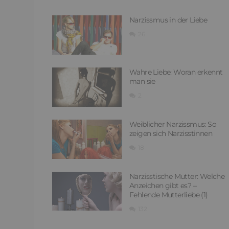
Narzissmus in der Liebe
26
Wahre Liebe: Woran erkennt
man sie
2
Weiblicher Narzissmus: So
zeigen sich Narzisstinnen
18
Narzisstische Mutter: Welche
Anzeichen gibt es? –
Fehlende Mutterliebe (1)
132