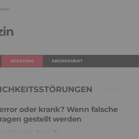
ssum
zin
BERATUNG
ABONNEMENT
ICHKEITSSTÖRUNGEN
error oder krank? Wenn falsche
ragen gestellt werden
25. Februar 2020
1,578
1