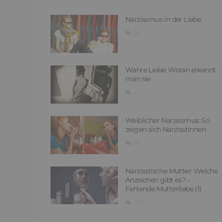
Narzissmus in der Liebe
26
Wahre Liebe: Woran erkennt
man sie
2
Weiblicher Narzissmus: So
zeigen sich Narzisstinnen
18
Narzisstische Mutter: Welche
Anzeichen gibt es? –
Fehlende Mutterliebe (1)
132