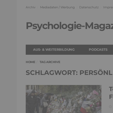
Archiv
Mediadaten / Werbung
Datenschutz
Impre
Psychologie-Maga
AUS- & WEITERBILDUNG
PODCASTS
HOME
TAG ARCHIVE
SCHLAGWORT: PERSÖNL
T
F