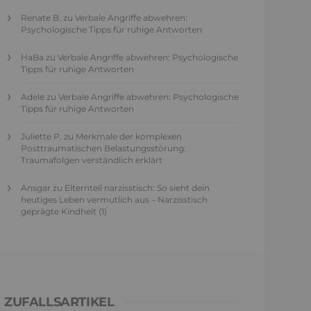
Renate B.
zu
Verbale Angriffe abwehren:
Psychologische Tipps für ruhige Antworten
HaBa
zu
Verbale Angriffe abwehren: Psychologische
Tipps für ruhige Antworten
Adele
zu
Verbale Angriffe abwehren: Psychologische
Tipps für ruhige Antworten
Juliette P.
zu
Merkmale der komplexen
Posttraumatischen Belastungsstörung:
Traumafolgen verständlich erklärt
Ansgar
zu
Elternteil narzisstisch: So sieht dein
heutiges Leben vermutlich aus – Narzisstisch
geprägte Kindheit (1)
ZUFALLSARTIKEL