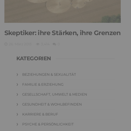
Skeptiker: ihre Stärken, ihre Grenzen
26. März 2013
3,414
0
KATEGORIEN
BEZIEHUNGEN & SEXUALITÄT
FAMILIE & ERZIEHUNG
GESELLSCHAFT, UMWELT & MEDIEN
GESUNDHEIT & WOHLBEFINDEN
KARRIERE & BERUF
PSYCHE & PERSÖNLICHKEIT