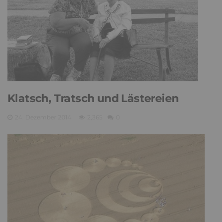
Klatsch, Tratsch und Lästereien
24. Dezember 2014
2,365
0