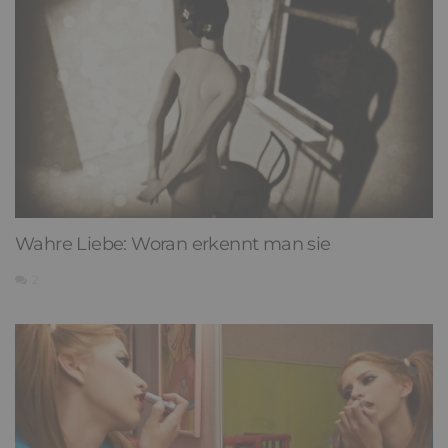
Wahre Liebe: Woran erkennt man sie
2