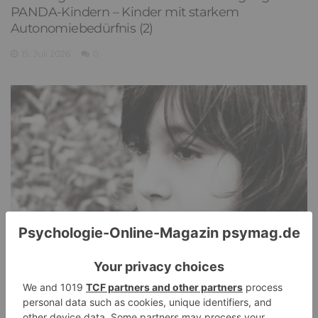
PANDA-Kindern – Kinder mit starkem
Autonomiebedürfnis (2)
15. Juli 2026
0
PDA Autismus: Merkmale und Umgang mit
PANDA-Kindern – Kinder mit starkem
Autonomiebedürfnis (1)