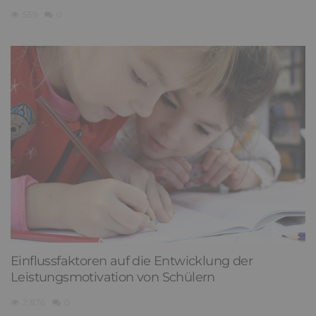
559
0
Einflussfaktoren auf die Entwicklung der
Leistungsmotivation von Schülern
2,876
0