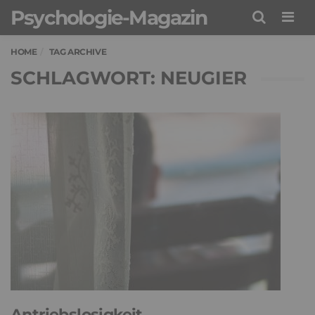
Psychologie-Magazin
Men
HOME
TAG ARCHIVE
SCHLAGWORT: NEUGIER
Antriebslosigkeit