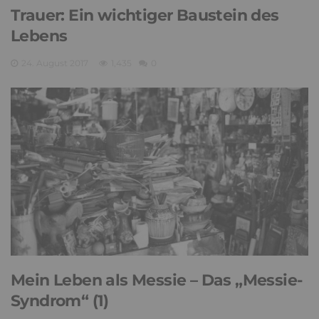
Trauer: Ein wichtiger Baustein des
Lebens
24. August 2017
1,435
0
Mein Leben als Messie – Das „Messie-
Syndrom“ (1)