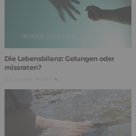
Die Lebensbilanz: Gelungen oder
missraten?
18. Juni 2014
6,288
0