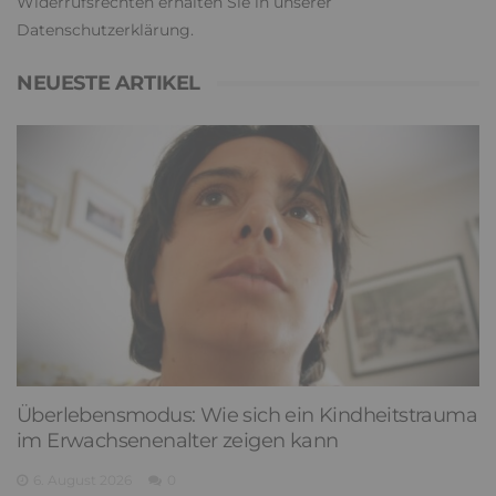
Widerrufsrechten erhalten Sie in unserer
Datenschutzerklärung
.
NEUESTE ARTIKEL
Überlebensmodus: Wie sich ein Kindheitstrauma
im Erwachsenenalter zeigen kann
6. August 2026
0