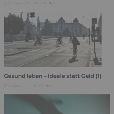
22. Januar 2015
1,868
0
Gesund leben – Ideale statt Geld (1)
7. August 2014
528
0