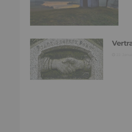
Vertr
22. Janu