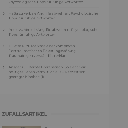
Psychologische Tipps für ruhige Antworten
HaBa
zu
Verbale Angriffe abwehren: Psychologische
Tipps für ruhige Antworten
Adele
zu
Verbale Angriffe abwehren: Psychologische
Tipps für ruhige Antworten
Juliette P.
zu
Merkmale der komplexen
Posttraumatischen Belastungsstörung:
Traumafolgen verständlich erklärt
Ansgar
zu
Elternteil narzisstisch: So sieht dein
heutiges Leben vermutlich aus – Narzisstisch
geprägte Kindheit (1)
ZUFALLSARTIKEL