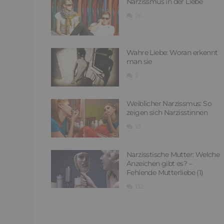
Narzissmus in der Liebe
26
Wahre Liebe: Woran erkennt
man sie
2
Weiblicher Narzissmus: So
zeigen sich Narzisstinnen
18
Narzisstische Mutter: Welche
Anzeichen gibt es? –
Fehlende Mutterliebe (1)
132