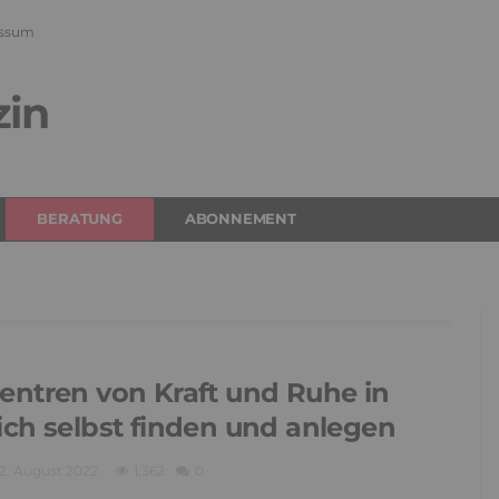
ssum
zin
BERATUNG
ABONNEMENT
entren von Kraft und Ruhe in
ich selbst finden und anlegen
2. August 2022
1,362
0