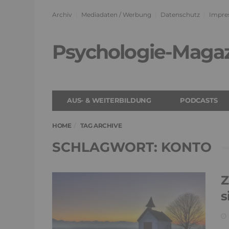
Archiv
Mediadaten / Werbung
Datenschutz
Impre
Psychologie-Maga
AUS- & WEITERBILDUNG
PODCASTS
HOME
TAG ARCHIVE
SCHLAGWORT: KONTO
Z
s