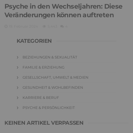
Psyche in den Wechseljahren: Diese
Veränderungen können auftreten
19. Februar 2024
5,443
4
KATEGORIEN
BEZIEHUNGEN & SEXUALITÄT
FAMILIE & ERZIEHUNG
GESELLSCHAFT, UMWELT & MEDIEN
GESUNDHEIT & WOHLBEFINDEN
KARRIERE & BERUF
PSYCHE & PERSÖNLICHKEIT
KEINEN ARTIKEL VERPASSEN