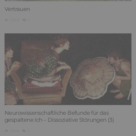
Vertrauen
3,903
0
Neurowissenschaftliche Befunde für das
gespaltene Ich – Dissoziative Störungen (3)
7,546
0