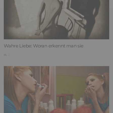
Wahre Liebe: Woran erkennt man sie
2