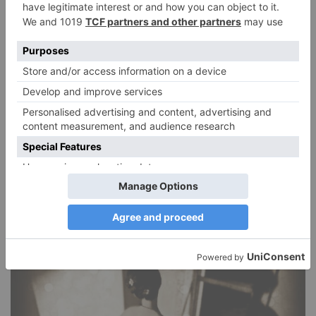
Narzissmus in der Liebe
26