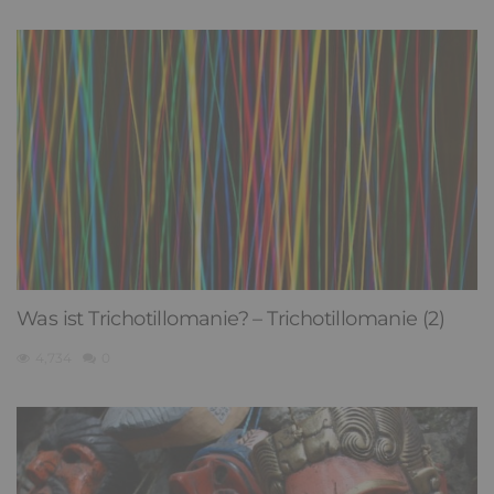
Was ist Trichotillomanie? – Trichotillomanie (2)
4,734
0