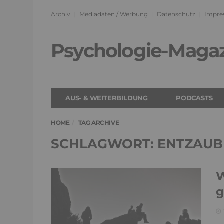
Archiv
Mediadaten / Werbung
Datenschutz
Impre
Psychologie-Maga
AUS- & WEITERBILDUNG
PODCASTS
HOME
TAG ARCHIVE
SCHLAGWORT: ENTZAU
W
g