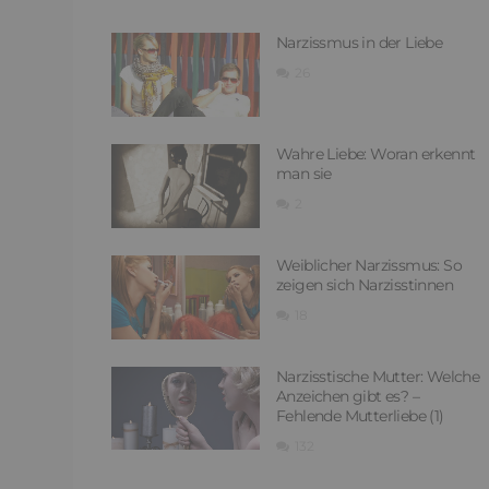
Narzissmus in der Liebe
26
Wahre Liebe: Woran erkennt
man sie
2
Weiblicher Narzissmus: So
zeigen sich Narzisstinnen
18
Narzisstische Mutter: Welche
Anzeichen gibt es? –
Fehlende Mutterliebe (1)
132