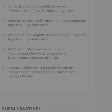
Renate B.
zu
Verbale Angriffe abwehren:
Psychologische Tipps für ruhige Antworten
HaBa
zu
Verbale Angriffe abwehren: Psychologische
Tipps für ruhige Antworten
Adele
zu
Verbale Angriffe abwehren: Psychologische
Tipps für ruhige Antworten
Juliette P.
zu
Merkmale der komplexen
Posttraumatischen Belastungsstörung:
Traumafolgen verständlich erklärt
Ansgar
zu
Elternteil narzisstisch: So sieht dein
heutiges Leben vermutlich aus – Narzisstisch
geprägte Kindheit (1)
ZUFALLSARTIKEL