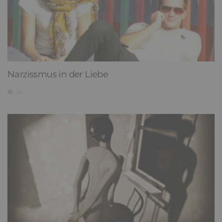
Narzissmus in der Liebe
26