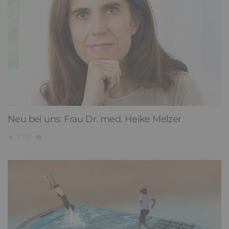
Neu bei uns: Frau Dr. med. Heike Melzer
3,139
0