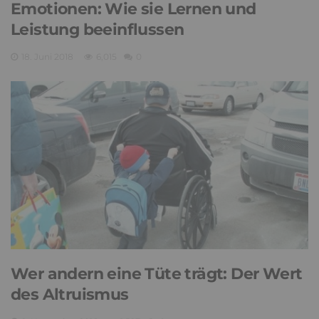
Emotionen: Wie sie Lernen und
Leistung beeinflussen
18. Juni 2018
6,015
0
Wer andern eine Tüte trägt: Der Wert
des Altruismus