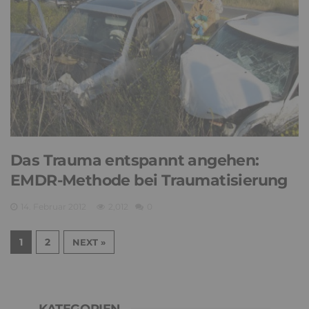
Das Trauma entspannt angehen:
EMDR-Methode bei Traumatisierung
14. Februar 2012
2,012
0
1
2
NEXT »