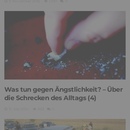
9. November 2016
1,597
0
Was tun gegen Ängstlichkeit? – Über
die Schrecken des Alltags (4)
15. Mai 2014
863
0