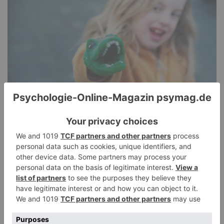
Pathological Demand Avoidance: Umgang mit
PANDA-Kindern – Kinder mit starkem
Autonomiebedürfnis (2)
15. Juli 2026
0