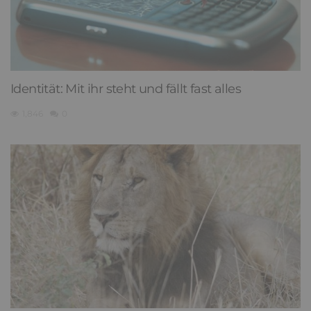
Identität: Mit ihr steht und fällt fast alles
1,846
0