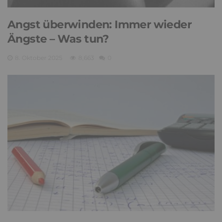
Angst überwinden: Immer wieder
Ängste – Was tun?
8. Oktober 2025
8,663
0