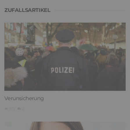
ZUFALLSARTIKEL
Verunsicherung
971
2