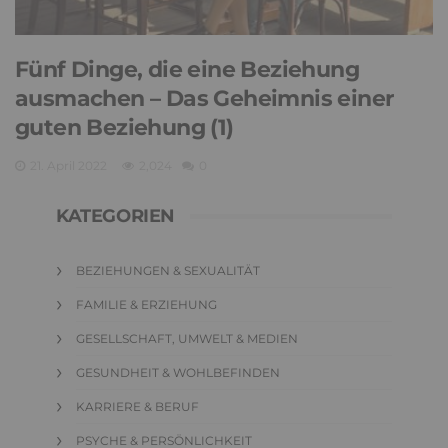
Fünf Dinge, die eine Beziehung
ausmachen – Das Geheimnis einer
guten Beziehung (1)
21. April 2022
2,024
0
KATEGORIEN
BEZIEHUNGEN & SEXUALITÄT
FAMILIE & ERZIEHUNG
GESELLSCHAFT, UMWELT & MEDIEN
GESUNDHEIT & WOHLBEFINDEN
KARRIERE & BERUF
PSYCHE & PERSÖNLICHKEIT