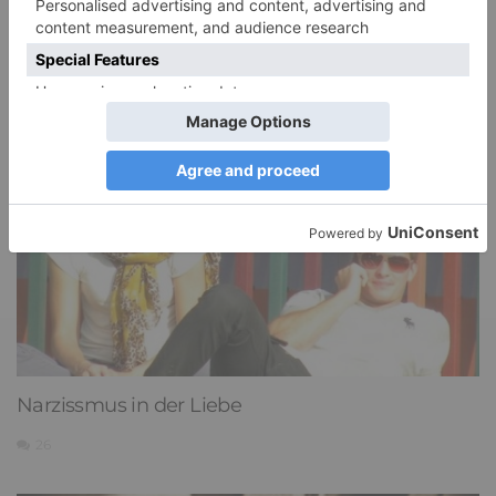
DIE BELIEBTESTEN ARTIKEL
Narzissmus in der Liebe
26