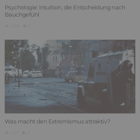
Psychologie: Intuition, die Entscheidung nach
Bauchgefühl
5,382
0
Was macht den Extremismus attraktiv?
2,127
0