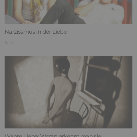
Narzissmus in der Liebe
26
Wahre Liebe: Woran erkennt man sie