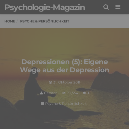
Psychologie-Magazin
Men
HOME
PSYCHE & PERSÖNLICHKEIT
Depressionen (5): Eigene
Wege aus der Depression
31. Oktober 2011
Carsten
23,554
1
Psyche & Persönlichkeit