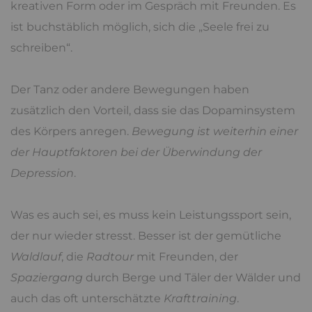
kreativen Form oder im Gespräch mit Freunden. Es
ist buchstäblich möglich, sich die „Seele frei zu
schreiben“.
Der Tanz oder andere Bewegungen haben
zusätzlich den Vorteil, dass sie das Dopaminsystem
des Körpers anregen.
Bewegung ist weiterhin einer
der Hauptfaktoren bei der Überwindung der
Depression
.
Was es auch sei, es muss kein Leistungssport sein,
der nur wieder stresst. Besser ist der gemütliche
Waldlauf
, die
Radtour
mit Freunden, der
Spaziergang
durch Berge und Täler der Wälder und
auch das oft unterschätzte
Krafttraining
.