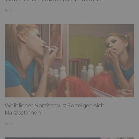
2
Weiblicher Narzissmus: So zeigen sich
Narzisstinnen
18