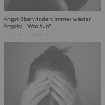
Angst überwinden: Immer wieder
Ängste – Was tun?
8. Oktober 2025
8,665
0