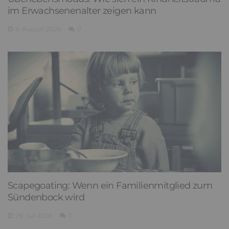
im Erwachsenenalter zeigen kann
6. August 2026
0
Scapegoating: Wenn ein Familienmitglied zum
Sündenbock wird
29. Juli 2026
0