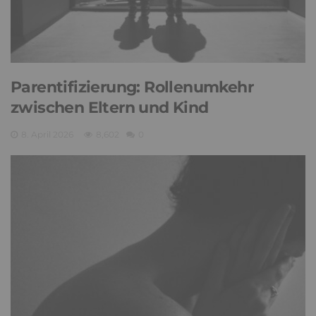
Parentifizierung: Rollenumkehr
zwischen Eltern und Kind
8. April 2026
8,602
0