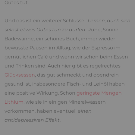
Gutes tut.
Und das ist ein weiterer Schlüssel:
Lernen, auch sich
selbst etwas Gutes tun zu dürfen
. Ruhe, Sonne,
Badewanne, ein schönes Buch, immer wieder
bewusste Pausen im Alltag, wie der Espresso im
gemütlichen Café und wenn wir schon beim Essen
und Trinken sind: Auch hier gibt es regelrechtes
Glücksessen
, das gut schmeckt und obendrein
gesund ist, insbesondere Fisch- und Leinöl haben
eine positive Wirkung. Schon
geringste Mengen
Lithium
, wie sie in einigen Mineralwässern
vorkommen, haben eventuell
einen
antidepressiven Effekt
.