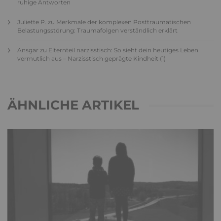
ruhige Antworten
Juliette P.
zu
Merkmale der komplexen Posttraumatischen
Belastungsstörung: Traumafolgen verständlich erklärt
Ansgar
zu
Elternteil narzisstisch: So sieht dein heutiges Leben
vermutlich aus – Narzisstisch geprägte Kindheit (1)
ÄHNLICHE ARTIKEL