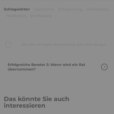
Schlagwörter:
Depression
,
Entspannung
,
Glücksessen
,
Meditation
,
Sinnfindung
Mit der richtigen Einstellung lebt man länger
Erfolgreiche Berater 3: Wann wird ein Rat
übernommen?
Das könnte Sie auch
interessieren