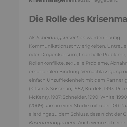
Krisenmanagement
ausschlaggebend.
Die Rolle des Krisen
Als
Scheidungsursachen
werden häufig
Kommunikationsschwierigkeiten, Untreue,
oder Drogenkonsum, finanzielle Probleme,
Rollenkonflikte, sexuelle Probleme, Abna
emotionalen Bindung, Vernachlässigung o
einfach Unzufriedenheit mit dem Partner
(Kitson & Sussman, 1982; Kurdek, 1993; Price
McKenry, 1987; Schneider, 1990; White, 1990
(2009) kam in einer Studie mit über 100 Pa
allerdings zu dem Schluss, dass nicht der 
Krisenmanagement
. Auch wenn sich eine 