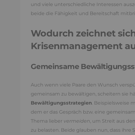
und viele unterschiedliche Interessen ausz
beide die Fähigkeit und Bereitschaft mitb
Wodurch zeichnet sich
Krisenmanagement a
Gemeinsame Bewältigungsst
Auch wenn viele Paare den Wunsch versp
gemeinsam zu bewältigen, scheitern sie h
Bewältigungsstrategien
. Beispielsweise 
dem er das Gespräch bzw. eine gemeinsame
Thema lieber
vermeiden
, um Streit aus d
zu belasten. Beide glauben nun, dass ihre Str