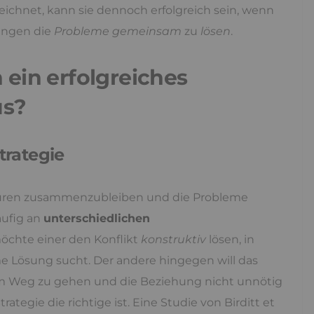
eichnet, kann sie dennoch erfolgreich sein, wenn
ringen die
Probleme gemeinsam
zu
lösen
.
 ein erfolgreiches
us?
rategie
üren zusammenzubleiben und die Probleme
äufig an
unterschiedlichen
möchte einer den Konflikt
konstruktiv
lösen, in
 Lösung sucht. Der andere hingegen will das
em Weg zu gehen und die Beziehung nicht unnötig
ategie die richtige ist. Eine Studie von Birditt et