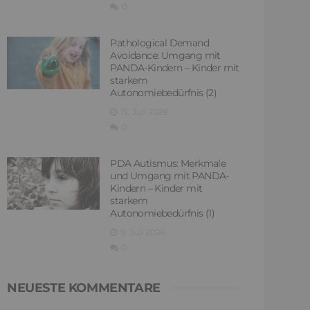
0
Pathological Demand
Avoidance: Umgang mit
PANDA-Kindern – Kinder mit
starkem
Autonomiebedürfnis (2)
15. Juli 2026
0
PDA Autismus: Merkmale
und Umgang mit PANDA-
Kindern – Kinder mit
starkem
Autonomiebedürfnis (1)
9. Juli 2026
0
NEUESTE KOMMENTARE