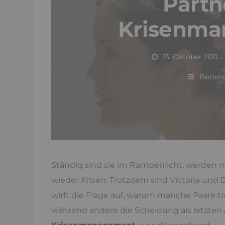
Partn
Krisenma
13. Oktober 2011
Bezieh
Ständig sind sie im Rampenlicht, werden
wieder
Krisen
: Trotzdem sind Victoria und 
wirft die Frage auf, warum manche Paare t
während andere die Scheidung als letzten A