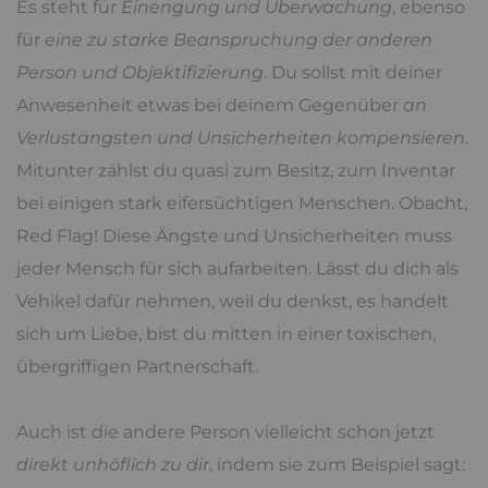
Es steht für
Einengung und Überwachung
, ebenso
für
eine zu starke Beanspruchung der anderen
Person und Objektifizierung
. Du sollst mit deiner
Anwesenheit etwas bei deinem Gegenüber
an
Verlustängsten und Unsicherheiten kompensieren
.
Mitunter zählst du quasi zum Besitz, zum Inventar
bei einigen stark eifersüchtigen Menschen. Obacht,
Red Flag! Diese Ängste und Unsicherheiten muss
jeder Mensch für sich aufarbeiten. Lässt du dich als
Vehikel dafür nehmen, weil du denkst, es handelt
sich um Liebe, bist du mitten in einer toxischen,
übergriffigen Partnerschaft.
Auch ist die andere Person vielleicht schon jetzt
direkt unhöflich zu dir
, indem sie zum Beispiel sagt: