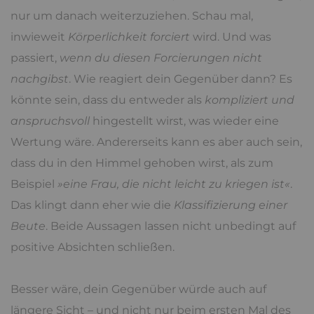
nur um danach weiterzuziehen. Schau mal,
inwieweit
Körperlichkeit forciert
wird. Und was
passiert,
wenn du diesen Forcierungen nicht
nachgibst
. Wie reagiert dein Gegenüber dann? Es
könnte sein, dass du entweder als
kompliziert und
anspruchsvoll
hingestellt wirst, was wieder eine
Wertung wäre. Andererseits kann es aber auch sein,
dass du in den Himmel gehoben wirst, als zum
Beispiel
»eine Frau, die nicht leicht zu kriegen ist«
.
Das klingt dann eher wie die
Klassifizierung einer
Beute
. Beide Aussagen lassen nicht unbedingt auf
positive Absichten schließen.
Besser wäre, dein Gegenüber würde auch auf
längere Sicht – und nicht nur beim ersten Mal des