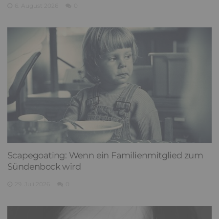
6. August 2026
0
Scapegoating: Wenn ein Familienmitglied zum
Sündenbock wird
29. Juli 2026
0