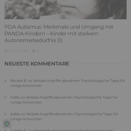
PDA Autismus: Merkmale und Umgang mit
PANDA-Kindern – Kinder mit starkem
Autonomiebedürfnis (1)
9. Juli 2026
0
NEUESTE KOMMENTARE
Renate B.
zu
Verbale Angriffe abwehren: Psychologische Tipps für
ruhige Antworten
HaBa
zu
Verbale Angriffe abwehren: Psychologische Tipps für
ruhige Antworten
Adele
zu
Verbale Angriffe abwehren: Psychologische Tipps für
ruhige Antworten
Juliette P.
zu
Merkmale der komplexen Posttraumatischen