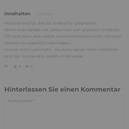
innehalten
3. APRIL 2024
Manche sind für Sex da, andere für Gespräche...
Wenn man beides hat, sollte man sich glücklich schätzen...
Oft sind dann aber selbst solche Menschen nicht zufrieden,
obwohl sie eigentlich alles haben.
Immer mehr und mehr... Da kann keiner mehr mithalten
und das Verständnis bleibt im Nirwana!
0
0
Hinterlassen Sie einen Kommentar