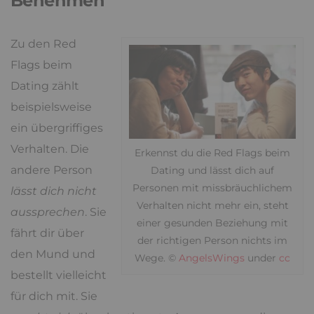
Benehmen
Zu den Red
Flags beim
Dating zählt
beispielsweise
ein übergriffiges
Verhalten. Die
Erkennst du die Red Flags beim
andere Person
Dating und lässt dich auf
Personen mit missbräuchlichem
lässt dich nicht
Verhalten nicht mehr ein, steht
aussprechen
. Sie
einer gesunden Beziehung mit
fährt dir über
der richtigen Person nichts im
den Mund und
Wege. ©
AngelsWings
under
cc
bestellt vielleicht
für dich mit. Sie