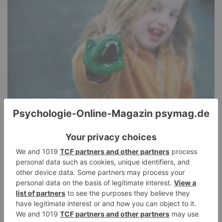
Pathological Demand Avoidance: Umgang mit
PANDA-Kindern – Kinder mit starkem
Autonomiebedürfnis (2)
15. Juli 2026
0