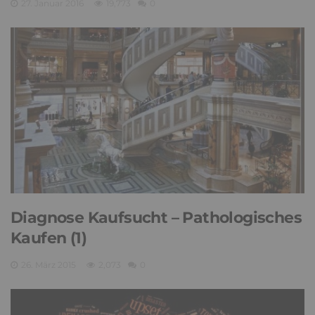
27. Januar 2016
19,773
0
Diagnose Kaufsucht – Pathologisches
Kaufen (1)
26. März 2015
2,073
0