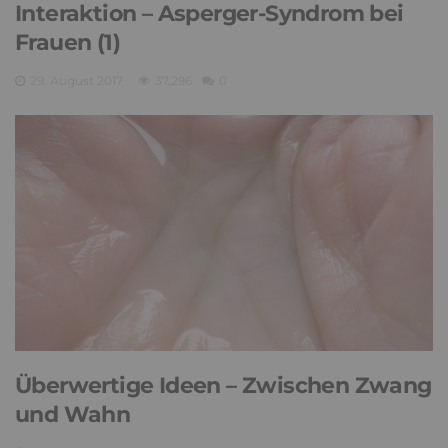
Interaktion – Asperger-Syndrom bei
Frauen (1)
29. August 2017
37,296
0
Überwertige Ideen – Zwischen Zwang
und Wahn