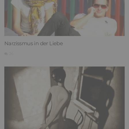
Narzissmus in der Liebe
26