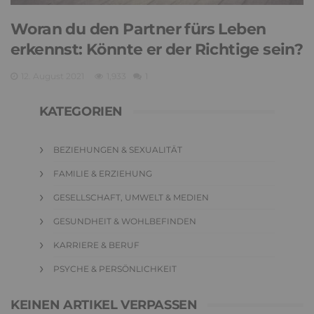
Woran du den Partner fürs Leben
erkennst: Könnte er der Richtige sein?
12. August 2021
1,933
1
KATEGORIEN
BEZIEHUNGEN & SEXUALITÄT
FAMILIE & ERZIEHUNG
GESELLSCHAFT, UMWELT & MEDIEN
GESUNDHEIT & WOHLBEFINDEN
KARRIERE & BERUF
PSYCHE & PERSÖNLICHKEIT
KEINEN ARTIKEL VERPASSEN