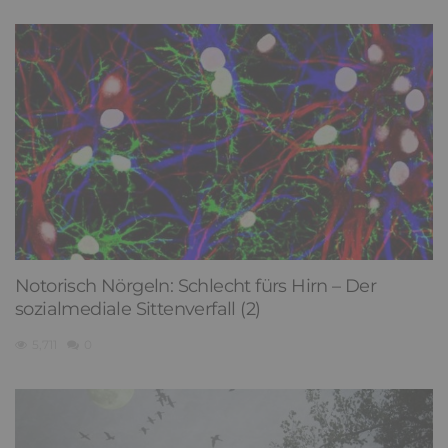
Notorisch Nörgeln: Schlecht fürs Hirn – Der
sozialmediale Sittenverfall (2)
5,711
0