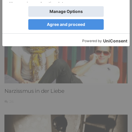
DIE BELIEBTESTEN ARTIKEL
Narzissmus in der Liebe
26