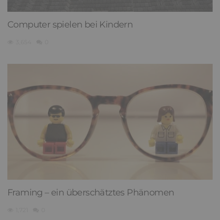
Computer spielen bei Kindern
3,654
0
Framing – ein überschätztes Phänomen
1,721
0