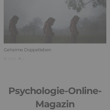
Geheime Doppelleben
3,089
2
Psychologie-Online-
Magazin