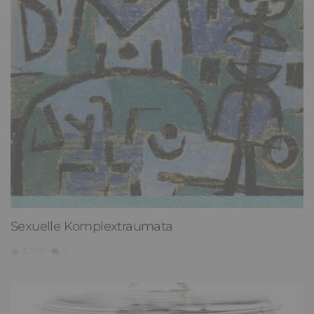
Sexuelle Komplextraumata
3,779
2