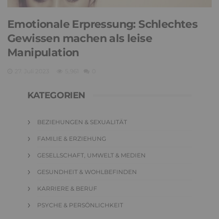
Emotionale Erpressung: Schlechtes
Gewissen machen als leise
Manipulation
27. Juli 2023
5,961
0
KATEGORIEN
BEZIEHUNGEN & SEXUALITÄT
FAMILIE & ERZIEHUNG
GESELLSCHAFT, UMWELT & MEDIEN
GESUNDHEIT & WOHLBEFINDEN
KARRIERE & BERUF
PSYCHE & PERSÖNLICHKEIT