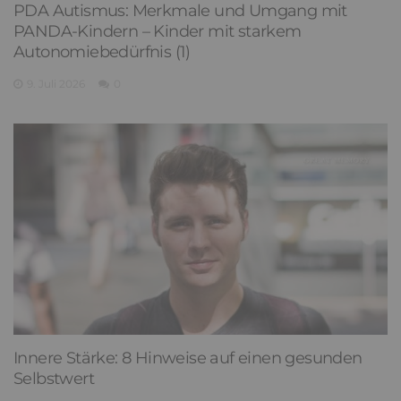
PDA Autismus: Merkmale und Umgang mit
PANDA-Kindern – Kinder mit starkem
Autonomiebedürfnis (1)
9. Juli 2026
0
Innere Stärke: 8 Hinweise auf einen gesunden
Selbstwert