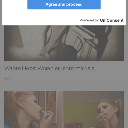
Wahre Liebe: Woran erkennt man sie
2