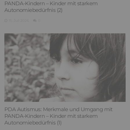
PANDA-Kindern – Kinder mit starkem
Autonomiebedürfnis (2)
15. Juli 2026
0
PDA Autismus: Merkmale und Umgang mit
PANDA-Kindern – Kinder mit starkem
Autonomiebedürfnis (1)