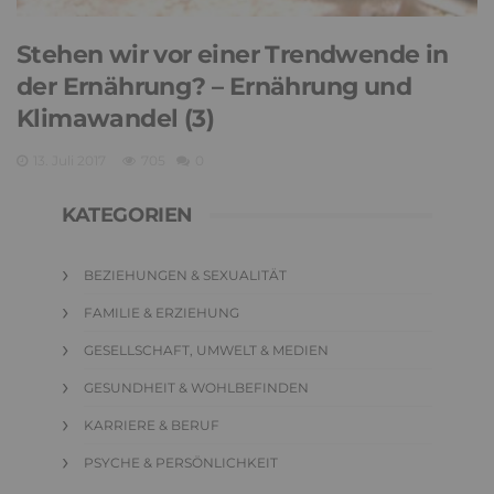
Stehen wir vor einer Trendwende in
der Ernährung? – Ernährung und
Klimawandel (3)
13. Juli 2017
705
0
KATEGORIEN
BEZIEHUNGEN & SEXUALITÄT
FAMILIE & ERZIEHUNG
GESELLSCHAFT, UMWELT & MEDIEN
GESUNDHEIT & WOHLBEFINDEN
KARRIERE & BERUF
PSYCHE & PERSÖNLICHKEIT