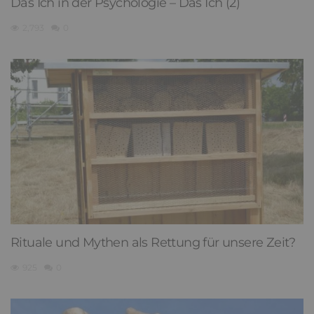
Das Ich in der Psychologie – Das Ich (2)
2,793
0
Rituale und Mythen als Rettung für unsere Zeit?
925
0