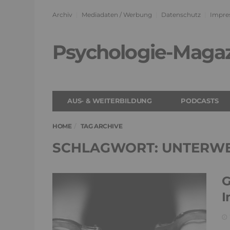
Archiv
Mediadaten / Werbung
Datenschutz
Impre
Psychologie-Maga
AUS- & WEITERBILDUNG
PODCASTS
HOME
TAG ARCHIVE
SCHLAGWORT: UNTERW
G
I