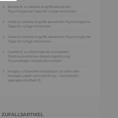
Renate B.
zu
Verbale Angriffe abwehren:
Psychologische Tipps für ruhige Antworten
HaBa
zu
Verbale Angriffe abwehren: Psychologische
Tipps für ruhige Antworten
Adele
zu
Verbale Angriffe abwehren: Psychologische
Tipps für ruhige Antworten
Juliette P.
zu
Merkmale der komplexen
Posttraumatischen Belastungsstörung:
Traumafolgen verständlich erklärt
Ansgar
zu
Elternteil narzisstisch: So sieht dein
heutiges Leben vermutlich aus – Narzisstisch
geprägte Kindheit (1)
ZUFALLSARTIKEL