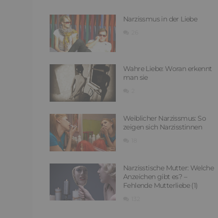
Narzissmus in der Liebe
26
Wahre Liebe: Woran erkennt
man sie
2
Weiblicher Narzissmus: So
zeigen sich Narzisstinnen
18
Narzisstische Mutter: Welche
Anzeichen gibt es? –
Fehlende Mutterliebe (1)
132