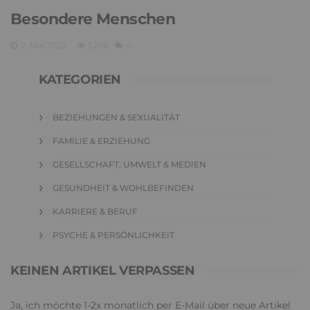
Besondere Menschen
2. Mai 2023
1,266
0
KATEGORIEN
BEZIEHUNGEN & SEXUALITÄT
FAMILIE & ERZIEHUNG
GESELLSCHAFT, UMWELT & MEDIEN
GESUNDHEIT & WOHLBEFINDEN
KARRIERE & BERUF
PSYCHE & PERSÖNLICHKEIT
KEINEN ARTIKEL VERPASSEN
Ja, ich möchte 1-2x monatlich per E-Mail über neue Artikel