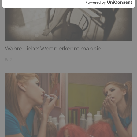
Wahre Liebe: Woran erkennt man sie
2