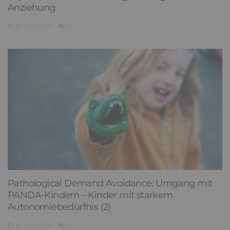
Anziehung
21. Juli 2026
0
Pathological Demand Avoidance: Umgang mit
PANDA-Kindern – Kinder mit starkem
Autonomiebedürfnis (2)
15. Juli 2026
0