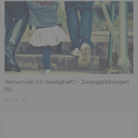
Warum bin ich zwanghaft? – Zwangsstörungen
(4)
1,268
1