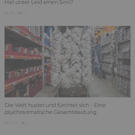
Hat unser Leid einen Sinn?
915
0
Die Welt hustet und fürchtet sich – Eine
psychosomatische Gesamtdeutung
2,571
0