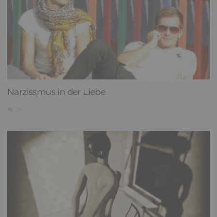
Narzissmus in der Liebe
26