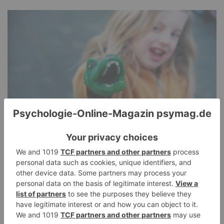
Pathological Demand Avoidance: Umgang mit
PANDA-Kindern – Kinder mit starkem
Autonomiebedürfnis (2)
15. Juli 2026
0