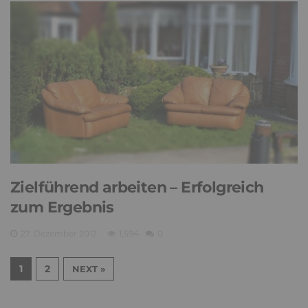
Zielführend arbeiten – Erfolgreich
zum Ergebnis
27. Dezember 2012
1,594
0
1
2
NEXT »