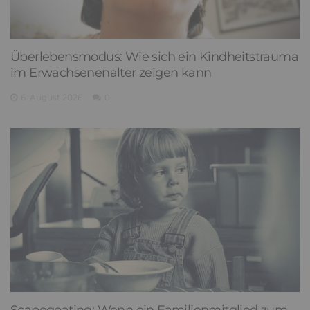
Überlebensmodus: Wie sich ein Kindheitstrauma
im Erwachsenenalter zeigen kann
6. August 2026
0
Scapegoating: Wenn ein Familienmitglied zum