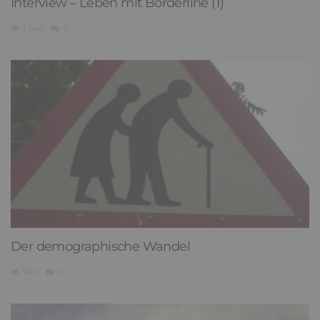
Interview – Leben mit Borderline (1)
1,546
0
Der demographische Wandel
949
0