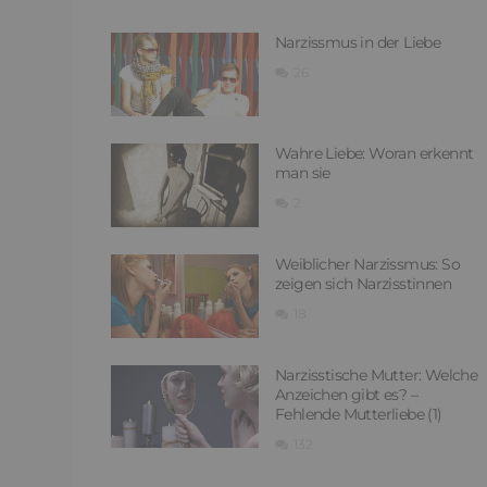
Narzissmus in der Liebe
26
Wahre Liebe: Woran erkennt
man sie
2
Weiblicher Narzissmus: So
zeigen sich Narzisstinnen
18
Narzisstische Mutter: Welche
Anzeichen gibt es? –
Fehlende Mutterliebe (1)
132