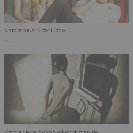
Narzissmus in der Liebe
26
Wahre Liebe: Woran erkennt man sie