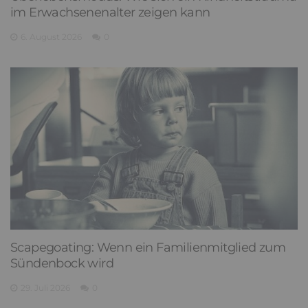
im Erwachsenenalter zeigen kann
6. August 2026
0
Scapegoating: Wenn ein Familienmitglied zum
Sündenbock wird
29. Juli 2026
0