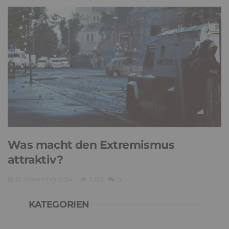
Was macht den Extremismus
attraktiv?
12. November 2014
2,129
0
KATEGORIEN