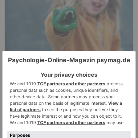
Pathological Demand Avoidance: Umgang mit
PANDA-Kindern – Kinder mit starkem
Autonomiebedürfnis (2)
15. Juli 2026
0