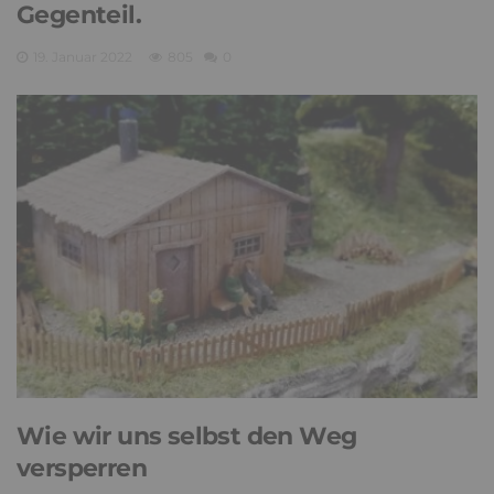
Gegenteil.
19. Januar 2022
805
0
Wie wir uns selbst den Weg
versperren