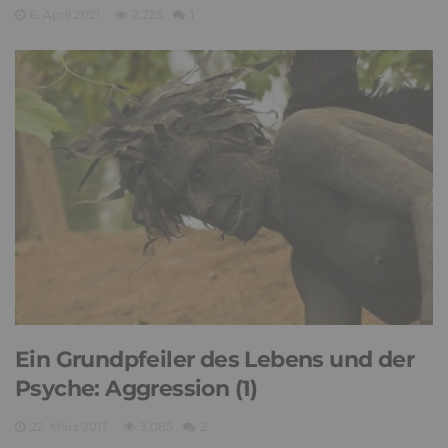
6. April 2021
2,223
1
Ein Grundpfeiler des Lebens und der
Psyche: Aggression (1)
22. März 2017
3,085
2