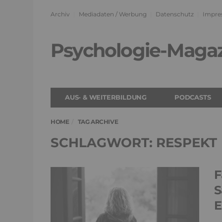
Archiv
Mediadaten / Werbung
Datenschutz
Impre
Psychologie-Maga
AUS- & WEITERBILDUNG
PODCASTS
HOME
TAG ARCHIVE
SCHLAGWORT: RESPEKT
F
S
E