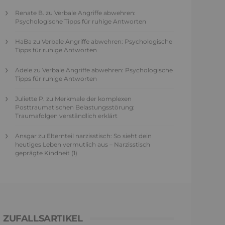
Renate B.
zu
Verbale Angriffe abwehren:
Psychologische Tipps für ruhige Antworten
HaBa
zu
Verbale Angriffe abwehren: Psychologische
Tipps für ruhige Antworten
Adele
zu
Verbale Angriffe abwehren: Psychologische
Tipps für ruhige Antworten
Juliette P.
zu
Merkmale der komplexen
Posttraumatischen Belastungsstörung:
Traumafolgen verständlich erklärt
Ansgar
zu
Elternteil narzisstisch: So sieht dein
heutiges Leben vermutlich aus – Narzisstisch
geprägte Kindheit (1)
ZUFALLSARTIKEL