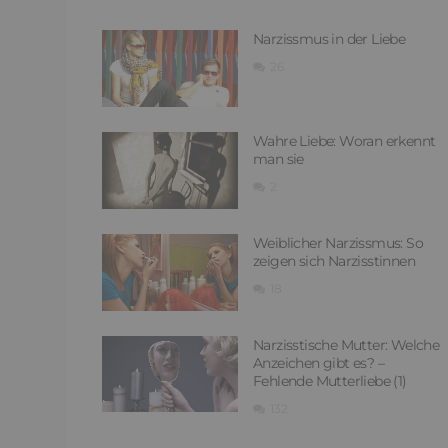
Narzissmus in der Liebe
26
Wahre Liebe: Woran erkennt
man sie
2
Weiblicher Narzissmus: So
zeigen sich Narzisstinnen
18
Narzisstische Mutter: Welche
Anzeichen gibt es? –
Fehlende Mutterliebe (1)
132