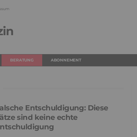
ssum
zin
BERATUNG
ABONNEMENT
alsche Entschuldigung: Diese
ätze sind keine echte
ntschuldigung