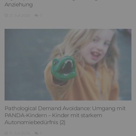
Anziehung
21. Juli 2026
0
Pathological Demand Avoidance: Umgang mit
PANDA-Kindern – Kinder mit starkem
Autonomiebedürfnis (2)
15. Juli 2026
0