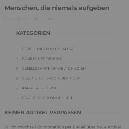
Menschen, die niemals aufgeben
27. Juli 2022
1,313
0
KATEGORIEN
BEZIEHUNGEN & SEXUALITÄT
FAMILIE & ERZIEHUNG
GESELLSCHAFT, UMWELT & MEDIEN
GESUNDHEIT & WOHLBEFINDEN
KARRIERE & BERUF
PSYCHE & PERSÖNLICHKEIT
KEINEN ARTIKEL VERPASSEN
Ja, ich möchte 1-2x monatlich per E-Mail über neue Artikel