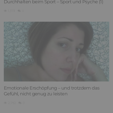
Durchhalten beim Sport – Sport und Psyche (1)
1,373
0
Emotionale Erschöpfung – und trotzdem das
Gefühl, nicht genug zu leisten
2,792
0