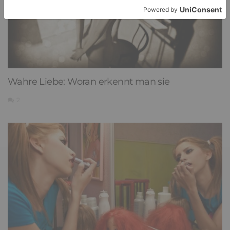
Wahre Liebe: Woran erkennt man sie
2