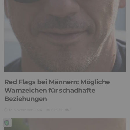
Red Flags bei Männern: Mögliche
Warnzeichen für schadhafte
Beziehungen
12. November 2024
62,932
1