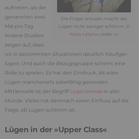
auftreten, als die
genannten zwei
Die Finger kreuzen, macht das
Mal pro Tag.
Lügen nicht weniger schlimm. ©
Alexa LaSpisa
under
cc
Andere Studien
zeigen auf, dass
wir
in bestimmten Situationen
deutlich
häufiger
lügen
. Und auch die
Bezugsgruppe
scheint eine
Rolle zu spielen. Es hat den Eindruck, als wäre
Lügen mancherorts salonfähig geworden.
Mittlerweile ist der Begriff
Lügenpresse
in aller
Munde. Vieles hat demnach einen Einfluss auf die
Frage, ob Lügen schlimm ist.
Lügen in der »Upper Class«