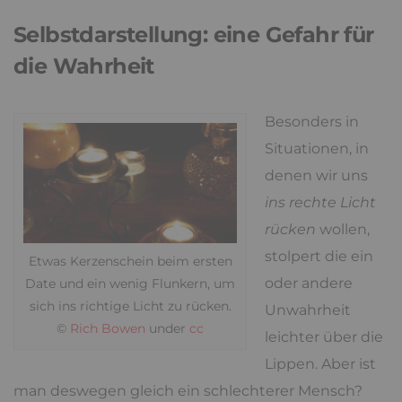
Selbstdarstellung: eine Gefahr für
die Wahrheit
Besonders in
Situationen, in
denen wir uns
ins rechte Licht
rücken
wollen,
stolpert die ein
Etwas Kerzenschein beim ersten
oder andere
Date und ein wenig Flunkern, um
sich ins richtige Licht zu rücken.
Unwahrheit
©
Rich Bowen
under
cc
leichter über die
Lippen. Aber ist
man deswegen gleich ein schlechterer Mensch?