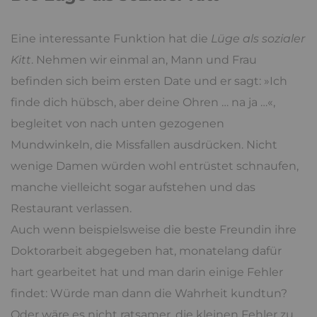
Eine interessante Funktion hat die
Lüge als sozialer
Kitt
. Nehmen wir einmal an, Mann und Frau
befinden sich beim ersten Date und er sagt: »Ich
finde dich hübsch, aber deine Ohren … na ja …«,
begleitet von nach unten gezogenen
Mundwinkeln, die Missfallen ausdrücken. Nicht
wenige Damen würden wohl entrüstet schnaufen,
manche vielleicht sogar aufstehen und das
Restaurant verlassen.
Auch wenn beispielsweise die beste Freundin ihre
Doktorarbeit abgegeben hat, monatelang dafür
hart gearbeitet hat und man darin einige Fehler
findet: Würde man dann die Wahrheit kundtun?
Oder wäre es nicht ratsamer, die kleinen Fehler zu