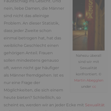
Faustschlag ins Gesicht. Und
nein, liebe Damen, die Männer
sind nicht das alleinige
Problem. An dieser Statistik,
dass jeder Zweite schon
einmal betrogen hat, hat das
weibliche Geschlecht einen
gehörigen Anteil. Frauen
Nahezu überall
sollen mindestens genauso
sind wir mit
oft, wenn nicht gar häufiger
Sexualität
konfrontiert. ©
als Männer fremdgehen. Ist es
Martin Abegglen
nur eine Frage der
under
cc
Möglichkeiten, die sich einem
heute bieten? Schließlich, so
scheint es, werden wir an jeder Ecke mit
Sexualität