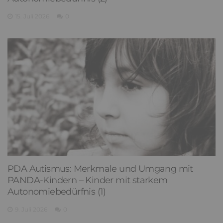
15. Juli 2026
0
PDA Autismus: Merkmale und Umgang mit
PANDA-Kindern – Kinder mit starkem
Autonomiebedürfnis (1)
9. Juli 2026
0