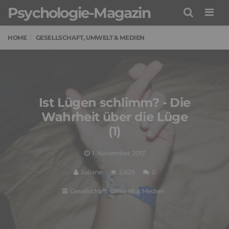
Psychologie-Magazin
Men
HOME
GESELLSCHAFT, UMWELT & MEDIEN
Ist Lügen schlimm? - Die
Wahrheit über die Lüge
(1)
1. November 2017
Juliane
2,625
0
Gesellschaft, Umwelt & Medien