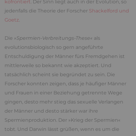
kofrontiert
. Der Sinn liegt auch in der Evolution, so
jedenfalls die Theorie der Forscher
Shackelford und
Goetz
.
Die
»Spermien-Verbreitungs-These«
als
evolutionsbiologisch so gern angeführte
Entschuldigung der Männer fürs Fremdgehen ist
mittlerweile so bekannt wie akzeptiert. Und
tatsächlich scheint sie begründet zu sein. Die
Forscher konnten zeigen, dass je häufiger Männer
und Frauen in einer Beziehung getrennte Wege
gingen, desto mehr stieg das sexuelle Verlangen
der Männer und desto stärker war ihre
Spermienproduktion. Der »Krieg der Spermien«
tobt. Und Darwin lässt grüßen, wenn es um die