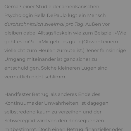
Gemäß einer Studie der amerikanischen
Psychologin Bella DePaulo lügt ein Mensch
durchschnittlich zweimal pro Tag
. Außen vor
bleiben dabei Alltagsfloskeln wie zum Beispiel: »Wie
geht es dir?« – »Mir geht es gut.« (Obwohl einem
vielleicht zum Heulen zumute ist.) Jener feinsinnige
Umgang miteinander ist ganz sicher zu
entschuldigen. Solche kleineren Lügen sind
vermutlich nicht schlimm.
Handfester Betrug, als anderes Ende des
Kontinuums der Unwahrheiten, ist dagegen
selbstredend kaum zu verzeihen und der
Schweregrad wird von den Konsequenzen
mitbestimmt. Doch einen Betrug, finanzieller oder