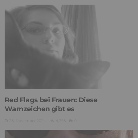
Red Flags bei Frauen: Diese
Warnzeichen gibt es
28. November 2024
4,398
0