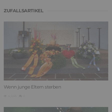
ZUFALLSARTIKEL
Wenn junge Eltern sterben
4,046
0