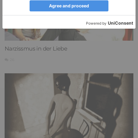
Narzissmus in der Liebe
26