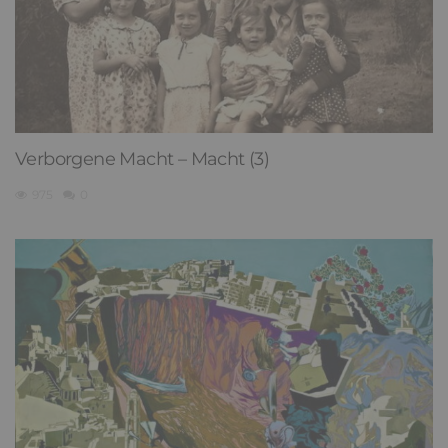
Verborgene Macht – Macht (3)
975
0