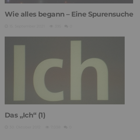
Wie alles begann – Eine Spurensuche
15. September 2021
395
0
Das „Ich“ (1)
30. Oktober 2012
7,038
0