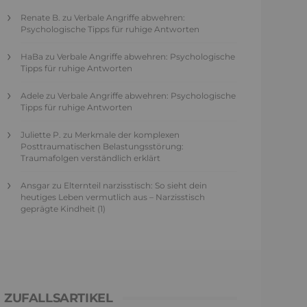
Renate B.
zu
Verbale Angriffe abwehren:
Psychologische Tipps für ruhige Antworten
HaBa
zu
Verbale Angriffe abwehren: Psychologische
Tipps für ruhige Antworten
Adele
zu
Verbale Angriffe abwehren: Psychologische
Tipps für ruhige Antworten
Juliette P.
zu
Merkmale der komplexen
Posttraumatischen Belastungsstörung:
Traumafolgen verständlich erklärt
Ansgar
zu
Elternteil narzisstisch: So sieht dein
heutiges Leben vermutlich aus – Narzisstisch
geprägte Kindheit (1)
ZUFALLSARTIKEL