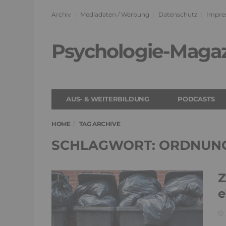
Archiv
Mediadaten / Werbung
Datenschutz
Impre
Psychologie-Maga
AUS- & WEITERBILDUNG
PODCASTS
HOME
TAG ARCHIVE
SCHLAGWORT: ORDNUN
Z
e