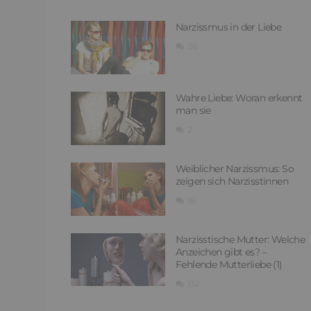
Narzissmus in der Liebe
26
Wahre Liebe: Woran erkennt
man sie
2
Weiblicher Narzissmus: So
zeigen sich Narzisstinnen
18
Narzisstische Mutter: Welche
Anzeichen gibt es? –
Fehlende Mutterliebe (1)
132