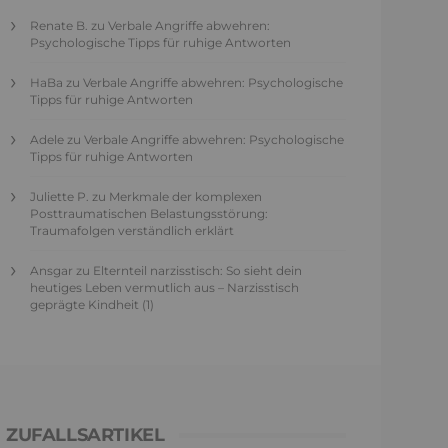
Renate B.
zu
Verbale Angriffe abwehren:
Psychologische Tipps für ruhige Antworten
HaBa
zu
Verbale Angriffe abwehren: Psychologische
Tipps für ruhige Antworten
Adele
zu
Verbale Angriffe abwehren: Psychologische
Tipps für ruhige Antworten
Juliette P.
zu
Merkmale der komplexen
Posttraumatischen Belastungsstörung:
Traumafolgen verständlich erklärt
Ansgar
zu
Elternteil narzisstisch: So sieht dein
heutiges Leben vermutlich aus – Narzisstisch
geprägte Kindheit (1)
ZUFALLSARTIKEL