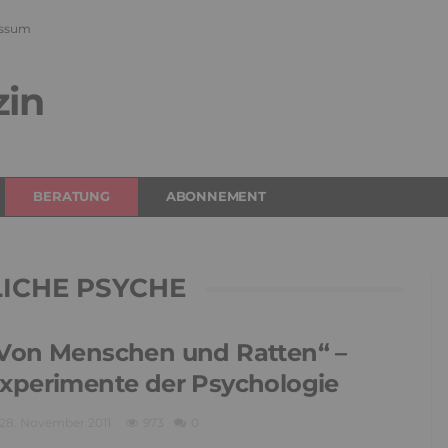
ssum
zin
BERATUNG
ABONNEMENT
ICHE PSYCHE
Von Menschen und Ratten“ –
xperimente der Psychologie
28. November 2011
973
0