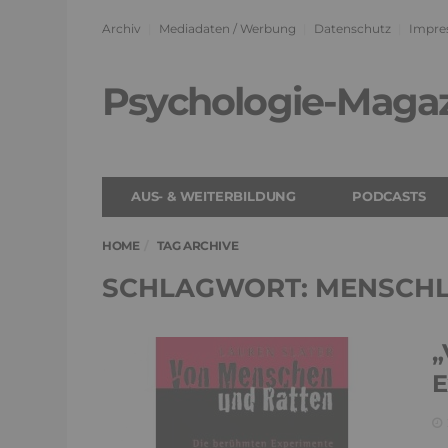
Archiv
Mediadaten / Werbung
Datenschutz
Impre
Psychologie-Maga
AUS- & WEITERBILDUNG
PODCASTS
HOME
TAG ARCHIVE
SCHLAGWORT: MENSCHL
„
E