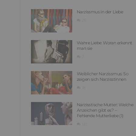
Narzissmus in der Liebe
26
Wahre Liebe: Woran erkennt
man sie
2
Weiblicher Narzissmus: So
zeigen sich Narzisstinnen
18
Narzisstische Mutter: Welche
Anzeichen gibt es? –
Fehlende Mutterliebe (1)
132